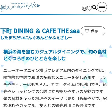
下町 DINING ＆ CAFE THE sea
保存
したまちだいにんぐあんどかふぇざしー
横浜の海を望むカジュアルダイニングで、旬の食材
とくつろぎのひとときを楽しむ
ニューオータニイン横浜プレミアム内のダイニングでは、
開放的な空間で和洋の多彩なメニューを楽しめます。ラン
チやディナーはもちろん、カフェタイムにも利用でき、観
光やショッピングの合間に立ち寄りやすいのが魅力です。
旬の食材を使った料理やスイーツは見た目も華やかで、家
族連れやカップル、友人との観光利用にも最適です。