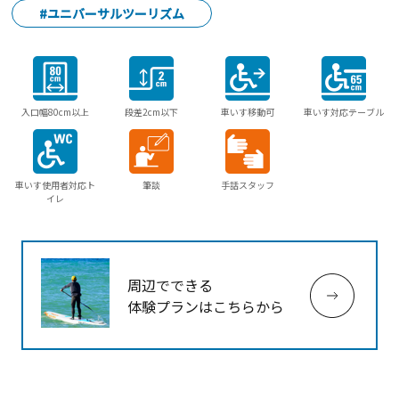
#ユニバーサルツーリズム
入口幅80cm以上
段差2cm以下
車いす移動可
車いす対応テーブル
車いす使用者対応ト
筆談
手話スタッフ
イレ
周辺でできる
体験プランはこちらから