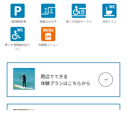
一般用駐車場
段差2cm以下
車いす対応テーブル
洋式トイレ
車いす使用者対応ト
外国語メニュー
イレ
周辺でできる
体験プランはこちらから
周辺の宿を探す
宿泊プランを一括比較オン
当サイトでは利便性の向上のため、Cookieを使用していま