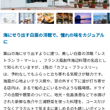
海にせり出す白亜の洋館で、憧れの味をカジュアル
に
葉山の海にせり出すように建つ、美しい白亜の洋館「レス
トラン ラ・マーレ」。フランス風創作海辺料理の名店とし
て知られていますが、1階の「カフェ・ブラッスリー」
は、予約なしでもふらっと立ち寄れる気軽さが魅力です。
海風が心地よいテラス席や、窓の外すぐ下に波が打ち寄せ
る店内は、まるで船の上にいるかのような臨場感。ドライ
ブの合間や散策のついでに、地元・佐島漁港などで水揚げ
された新鮮な魚介や三浦野菜を使った料理を、コースだけ
でなくアラカルトで気ままに楽しめるのも嬉しいポイント