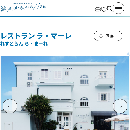
レストラン ラ・マーレ
保存
れすとらん ら・まーれ