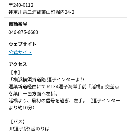
〒240-0112
神奈川県三浦郡葉山町堀内24-2
電話番号
046-875-6683
ウェブサイト
公式サイト
アクセス
【車】
「横浜横須賀道路 逗子インターより
逗葉新道経由にてＲ134逗子海岸手前『渚橋』交差点
を葉山一色方面へ左折。
渚橋より、最初の信号を過ぎ、左手。（逗子インター
より約10分）
【バス】
JR逗子駅3番のりば