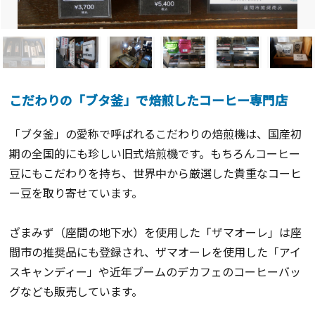
こだわりの「ブタ釜」で焙煎したコーヒー専門店
「ブタ釜」の愛称で呼ばれるこだわりの焙煎機は、国産初
期の全国的にも珍しい旧式焙煎機です。もちろんコーヒー
豆にもこだわりを持ち、世界中から厳選した貴重なコーヒ
ー豆を取り寄せています。
ざまみず（座間の地下水）を使用した「ザマオーレ」は座
間市の推奨品にも登録され、ザマオーレを使用した「アイ
スキャンディー」や近年ブームのデカフェのコーヒーバッ
グなども販売しています。