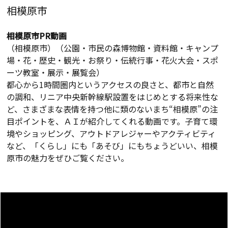
相模原市
相模原市PR動画
（相模原市）（公園・市民の森博物館・資料館・キャンプ
場・花・歴史・観光・お祭り・伝統行事・花火大会・スポ
ーツ教室・展示・展覧会）
都心から1時間圏内というアクセスの良さと、都市と自然
の調和、リニア中央新幹線駅設置をはじめとする将来性な
ど、さまざまな表情を持つ他に類のないまち“相模原”の注
目ポイントを、ＡＩが紹介してくれる動画です。子育て環
境やショッピング、アウトドアレジャーやアクティビティ
など、「くらし」にも「あそび」にもちょうどいい、相模
原市の魅力をぜひご覧ください。