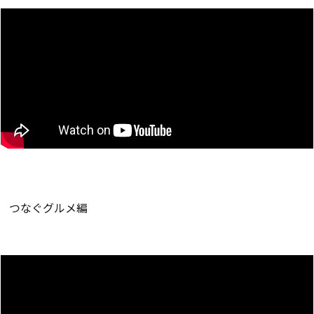
つなぐグルメ編