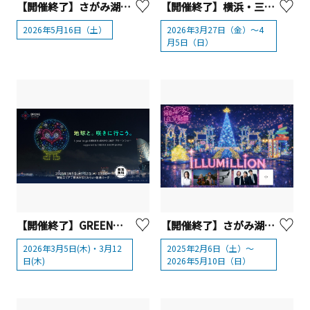
【開催終了】さがみ湖MORIMORI 夜の遊園地貸切り大合コン「さがみ湖MORI MORIナイト」
【開催終了】横浜・三溪園 桜ライトアップ
2026年5月16日（土）
2026年3月27日（金）～4
月5日（日）
【開催終了】GREEN×EXPO 2027の初ドローンショーを横浜で開催！【横浜市】
【開催終了】さがみ湖MORIMORI 「さがみ湖イルミリオン」「オトイルミ」2/6(金)より春バージョンスタート
2026年3月5日(木)・3月12
2025年2月6日（土）～
日(木)
2026年5月10日（日）