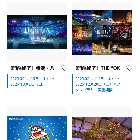
【開催終了】横浜・八景島シーパラダイス「LIGHTIA～七色のキセキ～」
【開催終了】THE YOKOHAMA ILLUMINATION
2025年11月15日（土）～
2025年11月14日（金）～
2026年3月1日（日）
2026年2月28日（土）※ス
タンプラリー実施期間