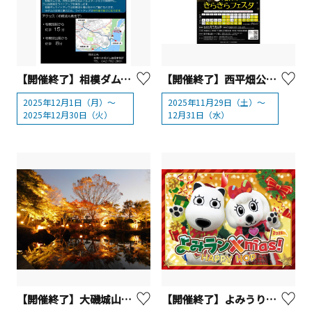
【開催終了】相模ダムライトアップ【相模原市】
【開催終了】西平畑公園 松田きらきらフェスタ 2025【松田町】
2025年12月1日（月）～
2025年11月29日（土）～
2025年12月30日（火）
12月31日（水）
【開催終了】大磯城山公園 もみじのライトアップ2025
【開催終了】よみうりランド クリスマスイベント「よみランXmas!2025～HAPPY HOP～」