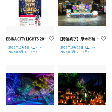
EBINA CITY LIGHTS 2025【海老名市】
【開催終了】厚木市制70周年記念 あつぎイルミネーション2025【厚木市】
2025年11月1日（土）～
2025年10月25日（土）～
2026年2月14日（土）
2026年1月12日（月）