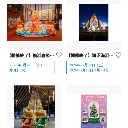
【開催終了】横浜春節祭2026【横浜市】
【開催終了】鵠沼海浜公園HUG-RIDE PARK（ハグライドパーク）「湘南の宝石 HUG-RIDE PARK」～Seed of Beginning～
2026年1月20日（火）～3
2025年12月20日（土）～
月3日（火）
2026年1月12日（月・祝）