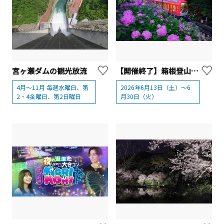
宮ヶ瀬ダムの観光放流
【開催終了】箱根登山鉄道「夜のあじさい号」運行
4月～11月 毎週水曜日、第
2026年6月13日（土）～6
2・4金曜日、第2日曜日
月30日（火）