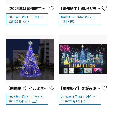
【2025年は開催終了】横浜公園「BALLPARK Xmas YOKOHAMA KANNAI 2025」
【開催終了】箱根ガラスの森美術館 クリスタル・ツリー「アベーテ」
2025年11月21日（金）～
展示中～2026年1月12日
12月25日（木）
（月・祝）
【開催終了】イルミネーションイベント「kirara@アートしんゆり2025」【川崎市】
【開催終了】さがみ湖MORIMORI 「さがみ湖イルミリオン」
2025年11月15日（土）～
2025年11月15日（土）～
2026年2月14日（土）
2026年5月10日（日）