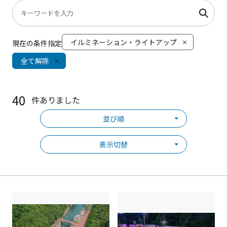
イルミネーション・ライトアップ
現在の条件指定
全て解除
40
件ありました
並び順
表示切替