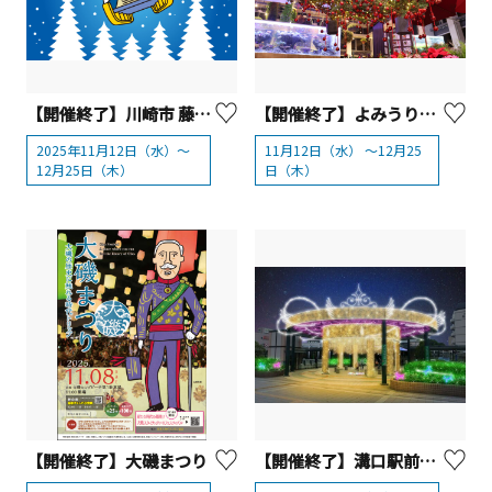
【開催終了】川崎市 藤子・F・不二雄ミュージアム「 クリスマスはミュージアムで！2025」
【開催終了】よみうりランドHANA・BIYORI「HANA・BIYORIのクリスマス2025」
2025年11月12日（水）～
11月12日（水） ～12月25
12月25日（木）
日（木）
【開催終了】大磯まつり
【開催終了】溝口駅前キラリデッキイルミネーション【川崎市】