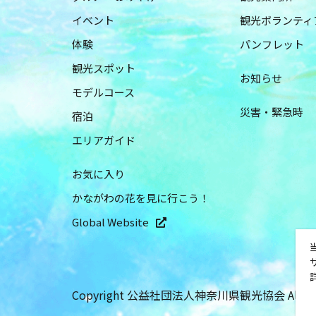
イベント
観光ボランティ
体験
パンフレット
観光スポット
お知らせ
モデルコース
災害・緊急時
宿泊
エリアガイド
お気に入り
かながわの花を見に行こう！
Global Website
Copyright 公益社団法人神奈川県観光協会 All Right