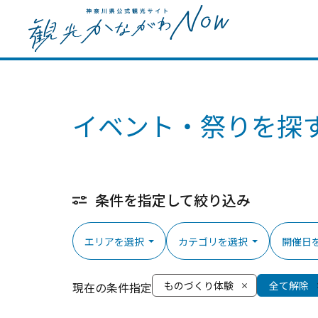
イベント・祭りを探
条件を指定して絞り込み
エリアを選択
カテゴリを選択
開催日
ものづくり体験
全て解除
現在の条件指定