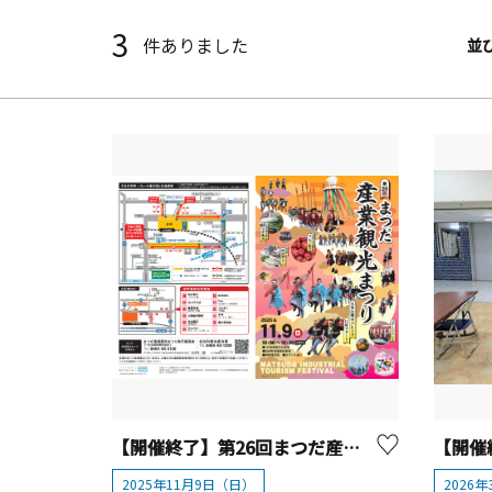
3
件ありました
並
【開催終了】第26回まつだ産業観光まつり
2025年11月9日（日）
2026