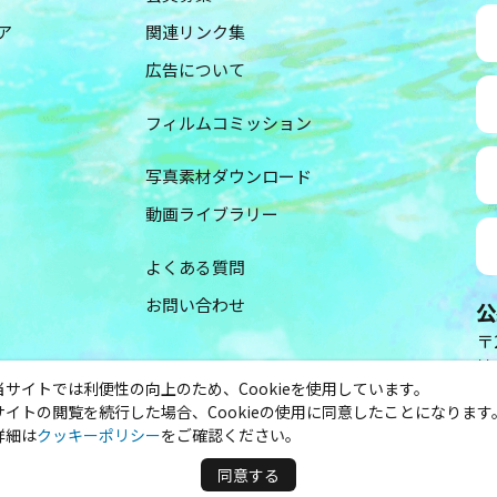
ア
関連リンク集
広告について
フィルムコミッション
写真素材ダウンロード
動画ライブラリー
よくある質問
お問い合わせ
公
〒2
神
当サイトでは利便性の向上のため、Cookieを使用しています。
（
サイトの閲覧を続行した場合、Cookieの使用に同意したことになります
TE
詳細は
クッキーポリシー
をご確認ください。
s Reserved.
同意する