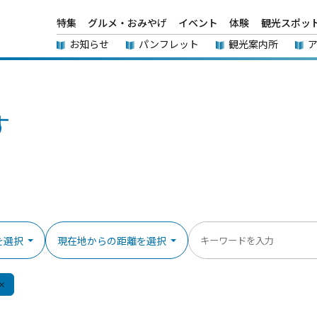
特集
グルメ・おみやげ
イベント
体験
観光スポッ
お知らせ
パンフレット
観光案内所
す
を選択
現在地からの距離を選択