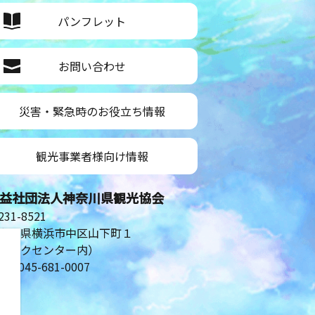
パンフレット
お問い合わせ
災害・緊急時のお役立ち情報
観光事業者様向け情報
益社団法人神奈川県観光協会
31-8521
奈川県横浜市中区山下町１
シルクセンター内）
。
L：045-681-0007