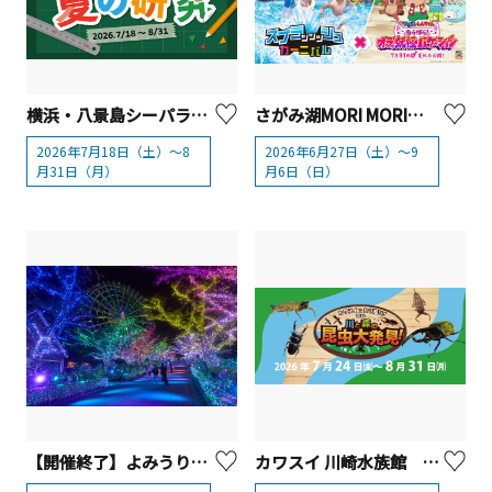
横浜・八景島シーパラダイス「シーパラ夏の研究」
さがみ湖MORI MORI「スプラッッッシュカーニバル」2026
2026年7月18日（土）～8
2026年6月27日（土）～9
月31日（月）
月6日（日）
【開催終了】よみうりランド ジュエルミネーション® 2025
カワスイ 川崎水族館 夏休み限定イベント「カワスイで カワ遊び！川と森の昆虫大発見！」