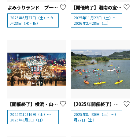
よみうりランド プールWAI（Water Amusement Island）【川崎市・東京都】
【開催終了】湘南の宝石2025-2026【藤沢市】
2026年6月27日（土）～9
2025年11月22日（土）～
月23日（水・祝）
2026年2月28日（土）
【開催終了】横浜・山下公園「Winter Wonder Park Yokohama 2025-26」
【2025年開催終了】宮ヶ瀬湖カヌースクール（親水池カヌースクール）
2025年12月6日（土）～
2025年8月30日（土）～9
2026年3月1日（日）
月27日（土）