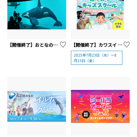
【開催終了】おとなのお子様ランチとカワスイ特別体験＆工場夜景ドライブ（日帰りバスツアー）
【開催終了】カワスイ アクア＆アニマルスクール 小学生限定 夏休み「体験学習型キッズスクール」
2025年7月23日（水）～8
月15日（金）