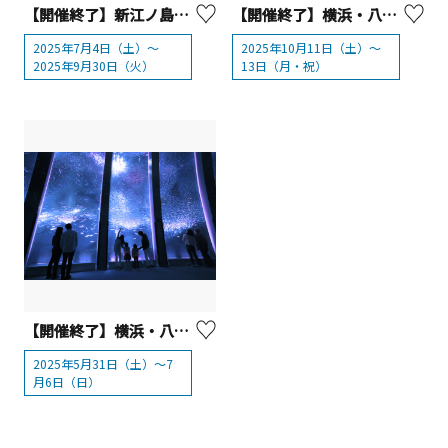
【開催終了】新江ノ島水族館 えのすい特別企画展「イルカとクジラ Coool Dolphin」
【開催終了】横浜・八景島シーパラダイス『シーパラオータムフェス ‐海と音と笑顔の３日間‐』
2025年7月4日（土）～
2025年10月11日（土）～
2025年9月30日（火）
13日（月・祝）
【開催終了】横浜・八景島シーパラダイス「スーパーイワシイリュージョン」
2025年5月31日（土）～7
月6日（日）