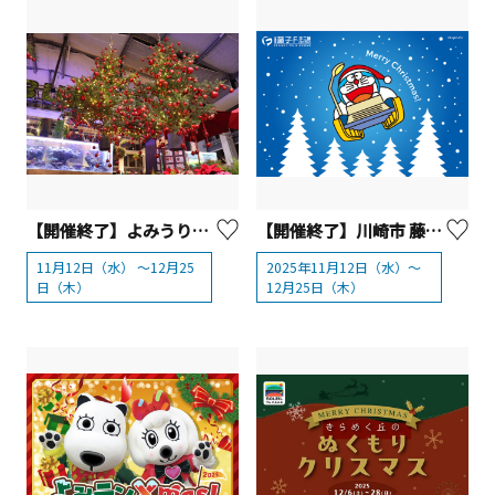
【開催終了】よみうりランドHANA・BIYORI「HANA・BIYORIのクリスマス2025」
【開催終了】川崎市 藤子・F・不二雄ミュージアム「 クリスマスはミュージアムで！2025」
11月12日（水） ～12月25
2025年11月12日（水）～
日（木）
12月25日（木）