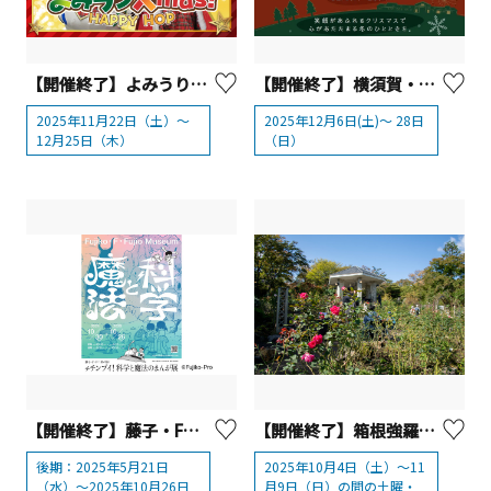
【開催終了】よみうりランド クリスマスイベント「よみランXmas!2025～HAPPY HOP～」
【開催終了】横須賀・ソレイユの丘「きらめく丘のぬくもりクリスマス」
2025年11月22日（土）～
2025年12月6日(土)～ 28日
12月25日（木）
（日）
【開催終了】藤子・F・不二雄が描く チチンプイ！科学と魔法のまんが展【川崎市】
【開催終了】箱根強羅公園「秋のローズガーデン音楽会」
後期：2025年5月21日
2025年10月4日（土）～11
（水）〜2025年10月26日
月9日（日）の間の土曜・