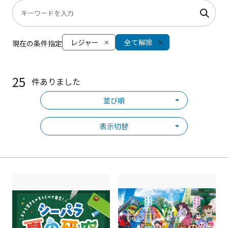
レジャー
全て解除
現在の条件指定
25
件ありました
並び順
表示切替