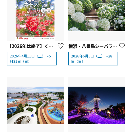
【2026年は終了】くりはま花の国 「ポピー・ネモフィラまつり」2026【横須賀市】
横浜・八景島シーパラダイス「第26回 八景島あじさい祭」
2026年4月11日（土）～5
2026年6月6日（土）～28
月31日（日）
日（日）