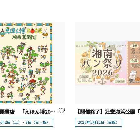
湘南 蔦屋書店 「えほん博2026」【藤沢市】
年5月2日（土）・3日（日・祝）
2026年2月22日（日祝）