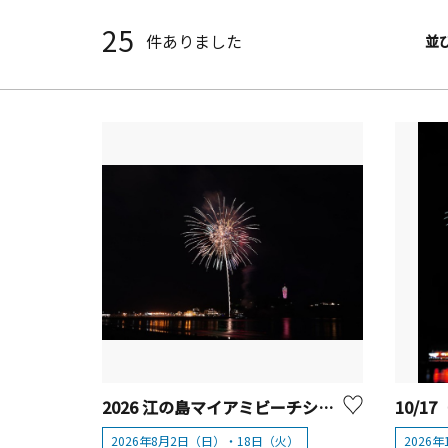
25
件ありました
並
2026 江の島マイアミビーチショー 「マイアミビーチショー"夏"花火」
2026年8月2日（日）・18日（火）
2026