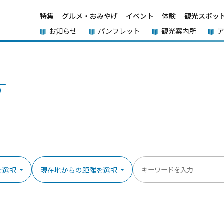
特集
グルメ・おみやげ
イベント
体験
観光スポッ
お知らせ
パンフレット
観光案内所
す
を選択
現在地からの距離を選択