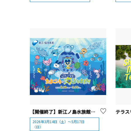
【開催終了】新江ノ島水族館 特別イベント『えのすいで発見!! たまごっちと海のなかまたち!』【藤沢市】
2026年3月14日（土）～5月17日
（日）