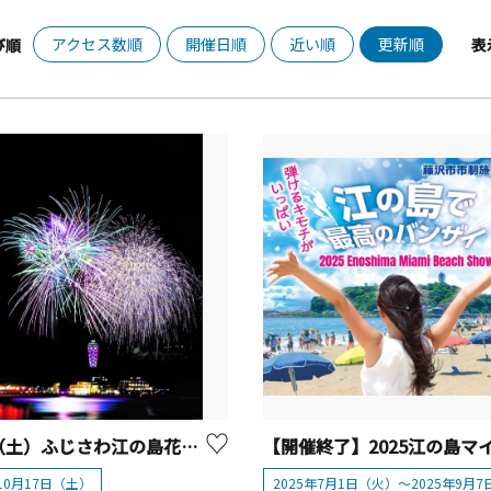
アクセス数順
開催日順
近い順
更新順
び順
表
10/17（土）ふじさわ江の島花火大会
年10月17日（土）
2025年7月1日（火）～2025年9月7