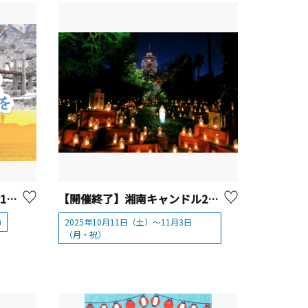
【開催終了】かながわの名産100選×るるぶキッチン 10/3（金）～「まるごと！神奈川レストラン」開催！
【開催終了】湘南キャンドル2025
)
2025年10月11日（土）～11月3日
（月・祝）