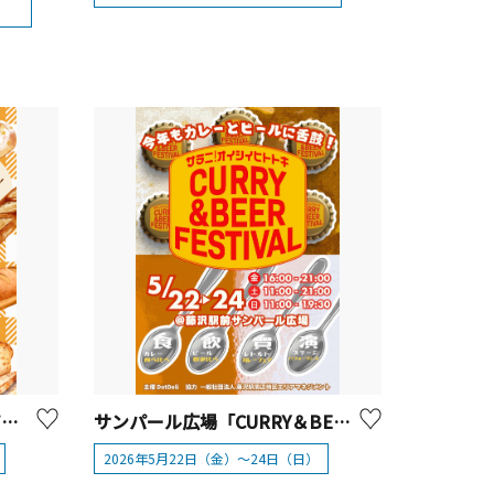
サンパール広場「ふじさわパンストリート2026」【藤沢市】
サンパール広場「CURRY＆BEER FESTIVAL in藤沢」【藤沢市】
2026年5月22日（金）～24日（日）