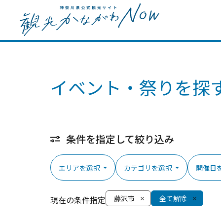
イベント・祭りを探
条件を指定して絞り込み
エリアを選択
カテゴリを選択
開催日
藤沢市
全て解除
現在の条件指定