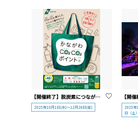
【開催終了】脱炭素につながる商品の購入等でポイントを上乗せ「かながわCO2CO2ポイント+」
2025年10月1日(水)～12月26日(金)
2025
日（土