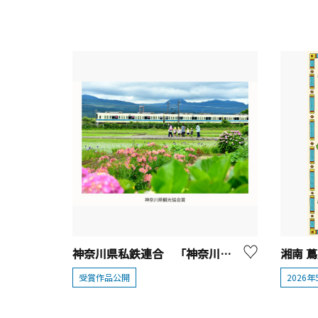
神奈川県私鉄連合 「神奈川公共交通でつむぐ神奈川の旅 フォトコンテスト」受賞作品発表
受賞作品公開
2026