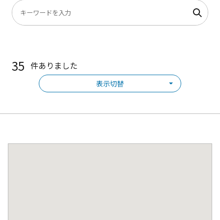
35
件ありました
表示切替