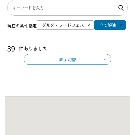
グルメ・フードフェス
全て解除
現在の条件指定
39
件ありました
表示切替