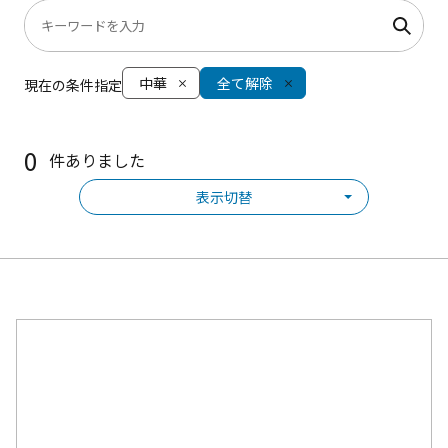
中華
全て解除
現在の条件指定
0
件ありました
表示切替