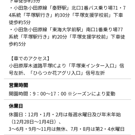
下車徒歩約5分
・小田急小田原線「秦野駅」北口1番バス乗り場71・7
4系統「平塚駅行き」約30分「平塚支援学校前」下車
徒歩約5分
・小田急小田原線「東海大学前駅」南口1番乗り場77
系統「平塚駅行き」約20分「平塚支援学校前」下車徒
歩約5分
【車でのアクセス】
小田原厚木道路平塚ICより「平塚東インター入口」信
号左折、「ひらつか花アグリ入口」信号左折
営業時間
開園時間：9：00～17：00 ※シーズンにより変動
休業日
休園日：12月・1月・2月は毎週水曜日及び年末年始
（12月28日～1月4日）、
3〜6月・9月〜11月は無休、7月・8月は第2・4水曜日