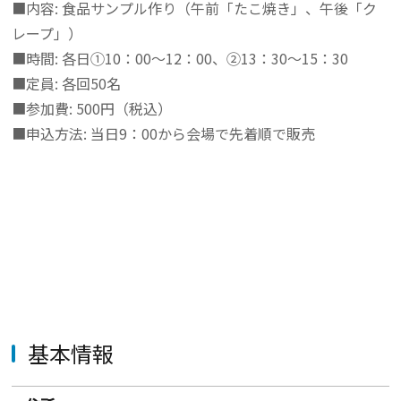
■内容
: 食品サンプル作り（午前「たこ焼き」、午後「ク
レープ」）
■時間
: 各日①10：00～12：00、②13：30～15：30
■定員
: 各回50名
■参加費
: 500円（税込）
■申込方法
: 当日9：00から会場で先着順で販売
基本情報