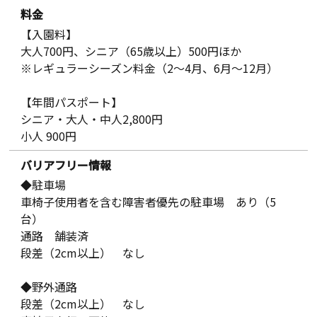
料金
【入園料】
大人700円、シニア（65歳以上）500円ほか
※レギュラーシーズン料金（2～4月、6月～12月）
【年間パスポート】
シニア・大人・中人2,800円
小人 900円
バリアフリー情報
◆駐車場
車椅子使用者を含む障害者優先の駐車場 あり（5
台）
通路 舗装済
段差（2cm以上） なし
◆野外通路
段差（2cm以上） なし