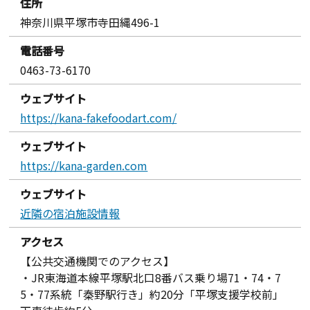
住所
神奈川県平塚市寺田縄496-1
電話番号
0463-73-6170
ウェブサイト
https://kana-fakefoodart.com/
ウェブサイト
https://kana-garden.com
ウェブサイト
近隣の宿泊施設情報
アクセス
【公共交通機関でのアクセス】
・JR東海道本線平塚駅北口8番バス乗り場71・74・7
5・77系統「秦野駅行き」約20分「平塚支援学校前」