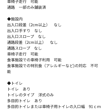
車椅子走行 可能
通路 一部のみ舗装済
◆施設内
出入口段差（2cm以上） なし
出入口手すり なし
出入口スロープ なし
通路段差（2cm以上） なし
通路スロープ なし
車椅子走行 可能
食事施設での車椅子利用 可能
食事施設での特別食（アレルギーなど)の対応 不可
能
◆トイレ
トイレ あり
トイレのタイプ 洋式のみ
多目的トイレ あり
多目的トイレまたは車椅子用トイレの入口幅 91ｃｍ