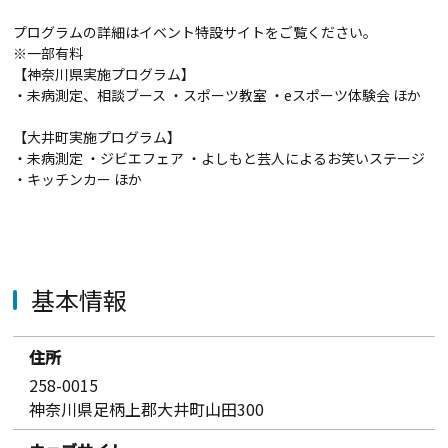
プログラムの詳細はイベント特設サイトをご覧ください。
※一部有料
【神奈川県実施プログラム】
・未病測定、相談ブース ・スポーツ教室 ・eスポーツ体験会 ほか
【大井町実施プログラム】
・未病測定 ・ジビエフェア ・よしもと芸人によるお笑いステージ
・キッチンカー ほか
基本情報
住所
258-0015
神奈川県足柄上郡大井町山田300