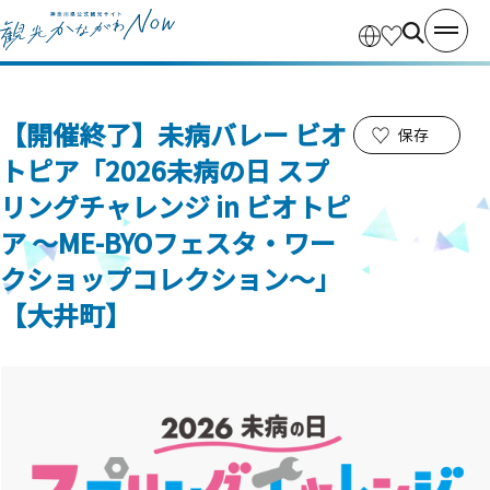
【開催終了】未病バレー ビオ
保存
トピア「2026未病の日 スプ
リングチャレンジ in ビオトピ
ア ～ME-BYOフェスタ・ワー
クショップコレクション～」
【大井町】