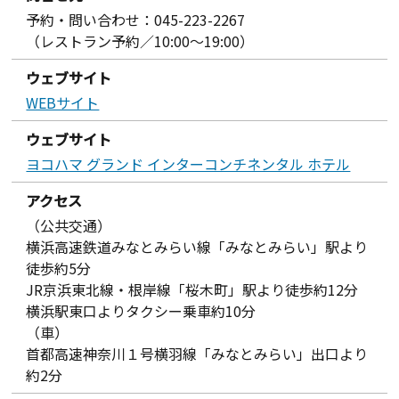
予約・問い合わせ：045-223-2267
（レストラン予約／10:00～19:00）
ウェブサイト
WEBサイト
ウェブサイト
ヨコハマ グランド インターコンチネンタル ホテル
アクセス
（公共交通）
横浜高速鉄道みなとみらい線「みなとみらい」駅より
徒歩約5分
JR京浜東北線・根岸線「桜木町」駅より徒歩約12分
横浜駅東口よりタクシー乗車約10分
（車）
首都高速神奈川１号横羽線「みなとみらい」出口より
約2分