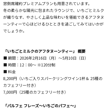
窓側席確約プレミアムプランも用意されています。
冬の柔らかな陽光に包まれたラウンジで、いちごとミルク
が織りなす、やさしく上品な味わいを堪能できるアフタヌ
ーンティーで心ほどけるひとときを過ごしてみてはいかが
でしょうか。
「いちごとミルクのアフタヌーンティー」 概要
■ 期間：2026年2月16日（月）〜5月10日（日）
■ 時間：12：00〜 ※120分制
■ 料金
8,200円（いちご入りスパークリングワイン1杯＆ 25種の
カフェフリー付き）
7,000円（25種のカフェフリー付き）
「パルフェ フレーズ〜いちごのパフェ〜」