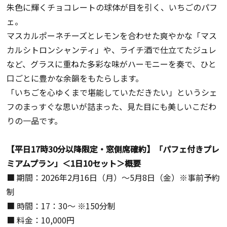
朱色に輝くチョコレートの球体が目を引く、いちごのパフ
ェ。
マスカルポーネチーズとレモンを合わせた爽やかな「マス
カルシトロンシャンティ」や、ライチ酒で仕立てたジュレ
など、グラスに重ねた多彩な味がハーモニーを奏で、ひと
口ごとに豊かな余韻をもたらします。
「いちごを心ゆくまで堪能していただきたい」というシェ
フのまっすぐな思いが詰まった、見た目にも美しいこだわ
りの一品です。
【平日17時30分以降限定・窓側席確約】「パフェ付きプレ
ミアムプラン」＜1日10セット＞概要
■ 期間：2026年2月16日（月）〜5月8日（金）※事前予約
制
■ 時間：17：30〜 ※150分制
■ 料金：10,000円