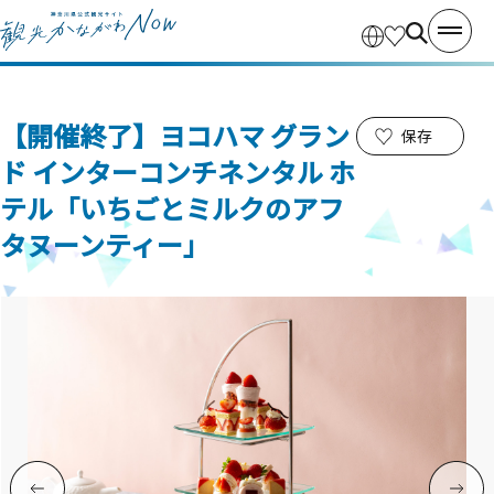
【開催終了】ヨコハマ グラン
保存
ド インターコンチネンタル ホ
テル「いちごとミルクのアフ
タヌーンティー」