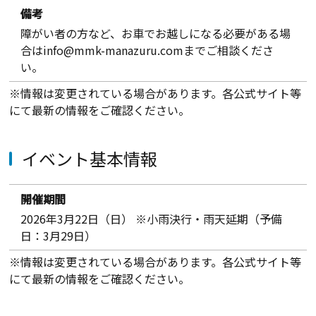
備考
障がい者の方など、お車でお越しになる必要がある場
合はinfo@mmk-manazuru.comまでご相談くださ
い。
※情報は変更されている場合があります。各公式サイト等
にて最新の情報をご確認ください。
イベント基本情報
開催期間
2026年3月22日（日） ※小雨決行・雨天延期（予備
日：3月29日）
※情報は変更されている場合があります。各公式サイト等
にて最新の情報をご確認ください。