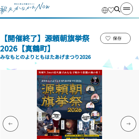
【開催終了】源頼朝旗挙祭
保存
2026【真鶴町】
みなもとのよりともはたあげまつり2026