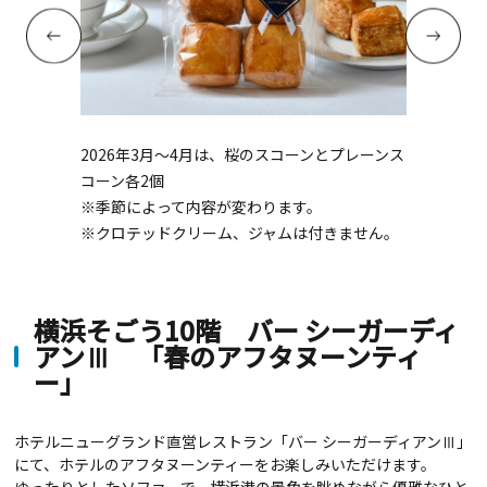
2026年3月～4月は、桜のスコーンとプレーンス
コーン各2個
※季節によって内容が変わります。
※クロテッドクリーム、ジャムは付きません。
横浜そごう10階 バー シーガーディ
アンⅢ 「春のアフタヌーンティ
ー」
ホテルニューグランド直営レストラン「バー シーガーディアンⅢ」
にて、ホテルのアフタヌーンティーをお楽しみいただけます。
ゆったりとしたソファーで、横浜港の景色を眺めながら優雅なひと