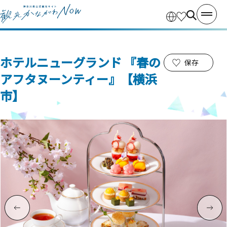
ホテルニューグランド 『春の
保存
アフタヌーンティー』【横浜
市】