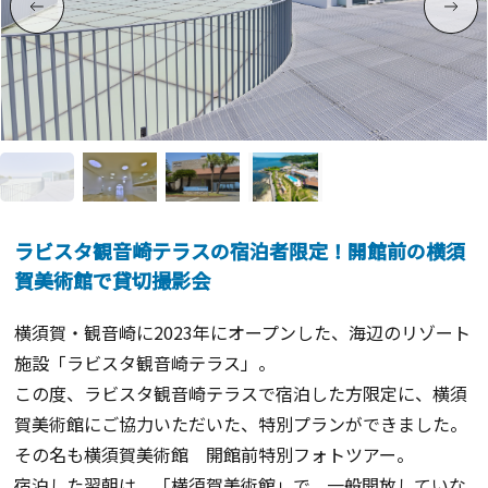
ラビスタ観音崎テラスの宿泊者限定！開館前の横須
賀美術館で貸切撮影会
横須賀・観音崎に2023年にオープンした、海辺のリゾート
施設「ラビスタ観音崎テラス」。
この度、ラビスタ観音崎テラスで宿泊した方限定に、横須
賀美術館にご協力いただいた、特別プランができました。
その名も横須賀美術館 開館前特別フォトツアー。
宿泊した翌朝は、「横須賀美術館」で、一般開放していな