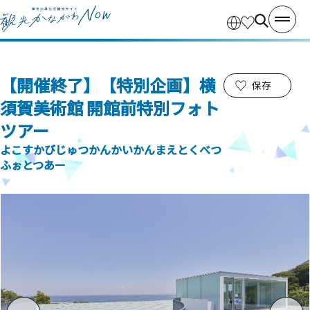
【開催終了】【特別企画】横
保存
須賀美術館 開館前特別フォト
ツアー
よこすかびじゅつかんかいかんまえとくべつ
ふぉとつあー