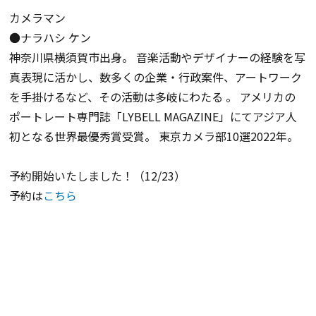
カメラマン
●ナラハシ ケン
神奈川県横須賀市出身。 音楽活動やデザイナーの経験を写
真表現に活かし、数多くの企業・行政案件、アートワーク
を手掛けるなど、その活動は多岐にわたる 。 アメリカの
ポートレート専門誌「LYBELL MAGAZINE」にてアジア人
初となる世界最優秀賞受賞。 東京カメラ部10選2022年。
予約開始いたしました！（12/23）
予約は
こちら