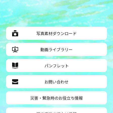
写真素材ダウンロード
動画ライブラリー
パンフレット
お問い合わせ
災害・緊急時のお役立ち情報