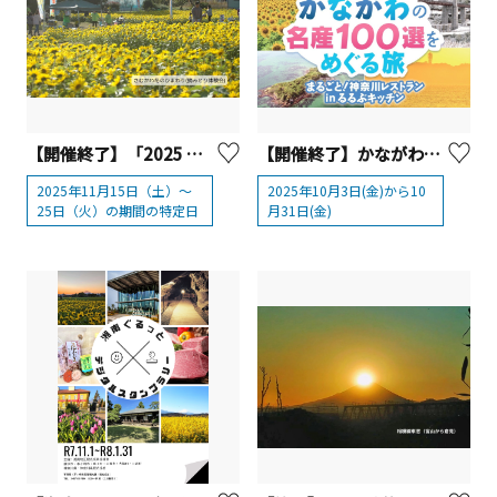
【開催終了】「2025 さむかわ冬のひまわり」
【開催終了】かながわの名産100選×るるぶキッチン 10/3（金）～「まるごと！神奈川レストラン」開催！
2025年11月15日（土）～
2025年10月3日(金)から10
25日（火）の期間の特定日
月31日(金)