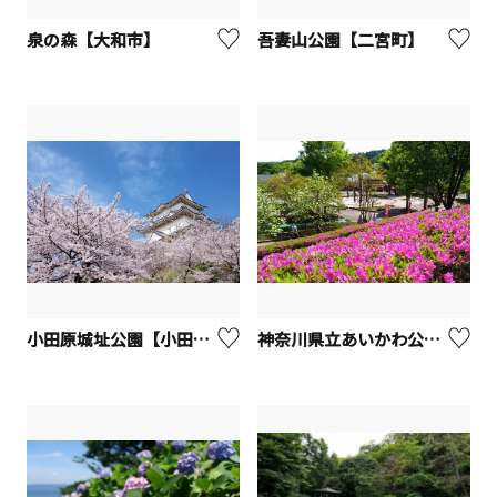
泉の森【大和市】
吾妻山公園【二宮町】
小田原城址公園【小田原市】
神奈川県立あいかわ公園【愛川町】