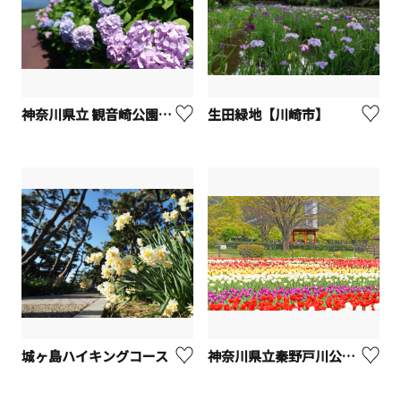
神奈川県立 観音崎公園【横須賀市】
生田緑地【川崎市】
城ヶ島ハイキングコース
神奈川県立秦野戸川公園【秦野市】