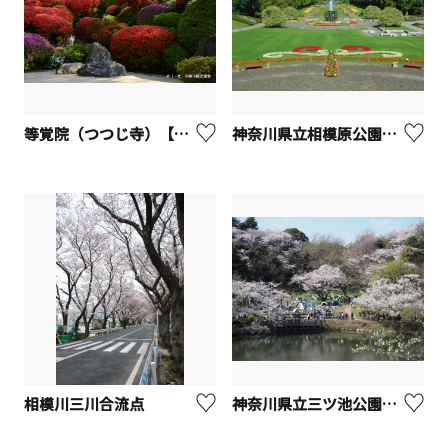
等覚院（つつじ寺）【川崎市】
神奈川県立相模原公園【相模原市】
相模川三川合流点
神奈川県立三ツ池公園【横浜市】