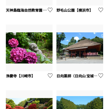
天神島臨海自然教育園 （旧：天神島）
野毛山公園【横浜市】
浄慶寺【川崎市】
日向薬師（日向山 宝城坊）【伊勢原市】