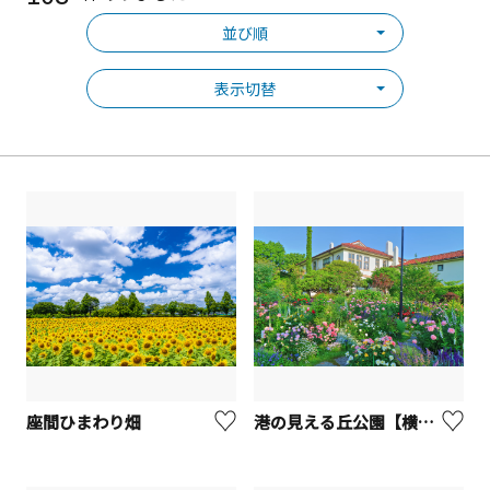
並び順
表示切替
座間ひまわり畑
港の見える丘公園【横浜市】