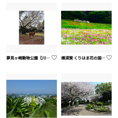
夢見ヶ崎動物公園【川崎市】
横須賀 くりはま花の国【横須賀市】