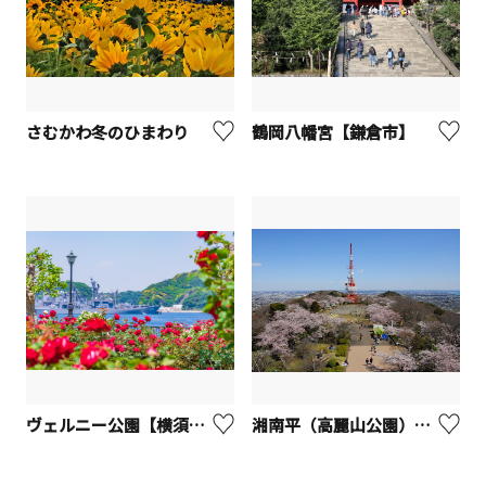
さむかわ冬のひまわり
鶴岡八幡宮【鎌倉市】
ヴェルニー公園【横須賀市】
湘南平（高麗山公園）【平塚市】