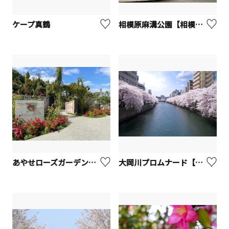
ケープ真鶴
相模原麻溝公園【相模原市】
あやせローズガーデン【綾瀬市】
大岡川プロムナード【横浜市】