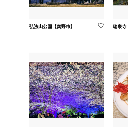
弘法山公園【秦野市】
瑞泉寺