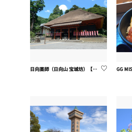
日向薬師（日向山 宝城坊）【伊勢原市】
GG MI