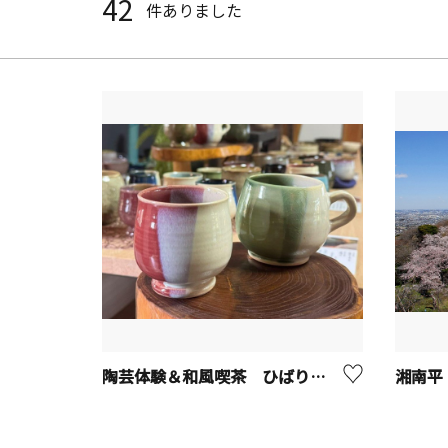
42
件ありました
陶芸体験＆和風喫茶 ひばり茶寮【座間市】