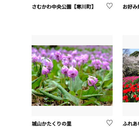
さむかわ中央公園【寒川町】
お好み
城山かたくりの里
ふれあ