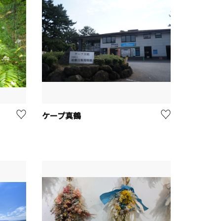
ケープ真鶴