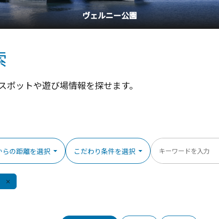
横浜中華街
索
スポットや遊び場情報を探せます。
からの距離を選択
こだわり条件を選択
除