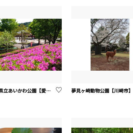
神奈川県立あいかわ公園【愛川町】
夢見ヶ崎動物公園【川崎市】