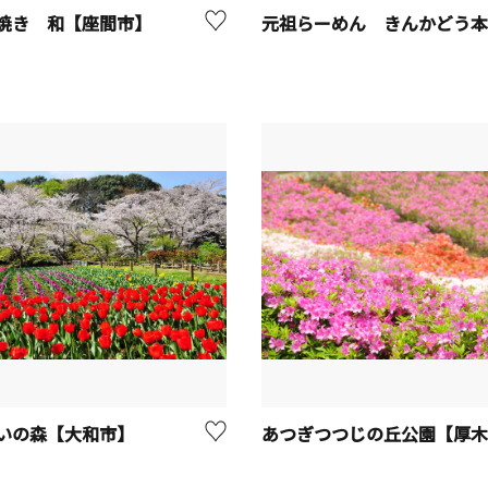
焼き 和【座間市】
いの森【大和市】