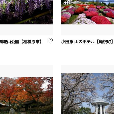
湖城山公園【相模原市】
小田急 山のホテル【箱根町