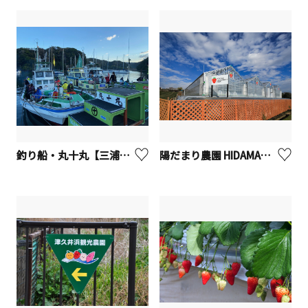
釣り船・丸十丸【三浦市】
陽だまり農園 HIDAMARI STRAWBERRY FARM【愛川町】