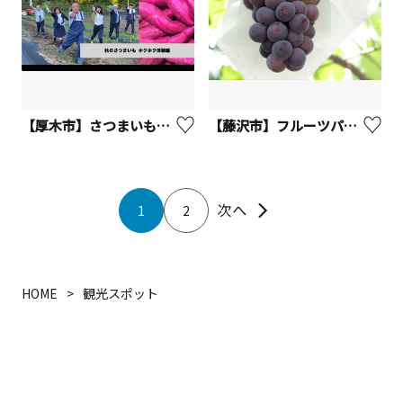
【厚木市】さつまいも掘り（観光農園「Blueberry HILLS あつぎ」）
【藤沢市】フルーツパーク長後
1
2
HOME
観光スポット