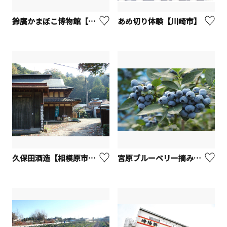
鈴廣かまぼこ博物館【小田原市】
あめ切り体験【川崎市】
久保田酒造【相模原市緑区】
宮原ブルーベリー摘み採り農園【藤沢市】