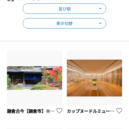
並び順
表示切替
鎌倉古今【鎌倉市】※観光事業者向けUV
カップヌードルミュージアム 横浜【横浜市】