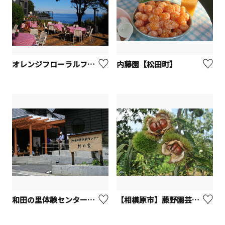
オレンジフローラルファーム【真鶴町】
内藤園【松田町】
和田の里体験センター「村の家」【相模原市】
【相模原市】藤野園芸ランド（収穫体験）