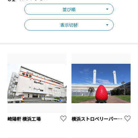
並び順
表示切替
崎陽軒 横浜工場
横浜ストロベリーパーク【横浜市鶴見区】