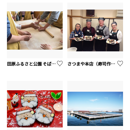
田原ふるさと公園 そば処 東雲【秦野市】
さつまや本店（寿司作り体験）【藤沢市】