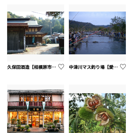
久保田酒造【相模原市緑区】
中津川マス釣り場【愛川町】