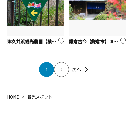
津久井浜観光農園【横須賀市】
鎌倉古今【鎌倉市】※観光事業者向けUV
1
2
HOME
観光スポット