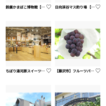
鈴廣かまぼこ博物館【小田原市】
日向渓谷マス釣り場 【伊勢原市】
ちぼり湯河原スイーツファクトリー【湯河原町】
【藤沢市】フルーツパーク長後