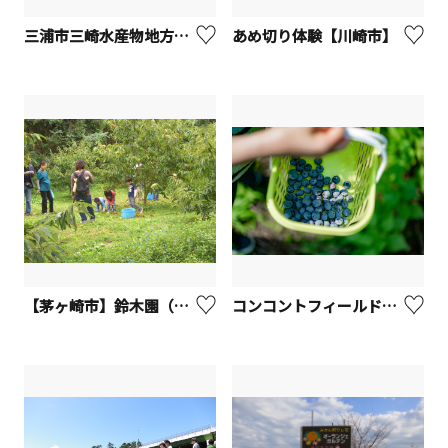
三浦市三崎水産物地方卸売市場（みさき魚市場）
あめ切り体験【川崎市】
【茅ヶ崎市】鈴木園（果物狩り）
コンコントフィールド（ブルーベリーガーデン旭）