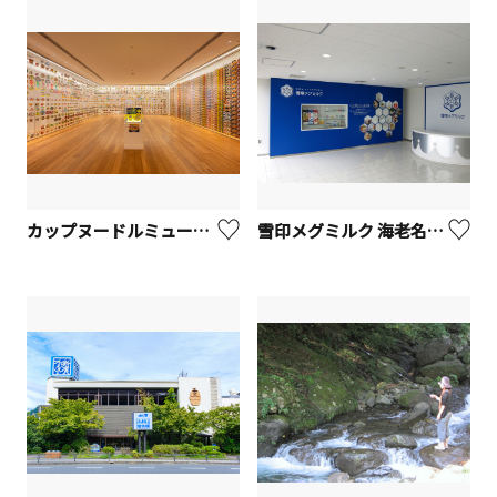
カップヌードルミュージアム 横浜【横浜市】
雪印メグミルク 海老名工場