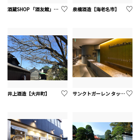
酒蔵SHOP 「酒友館」【海老名市】
泉橋酒造【海老名市】
井上酒造【大井町】
サンクトガーレン タップルーム【厚木市】