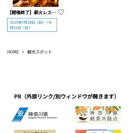
【開催終了】薪火レストラン〈SMOKE DOOR〉「夏限定！室内ビアガーデン」【横浜市】
2025年7月20日（日）〜8
月31日（日）
HOME
観光スポット
PR（外部リンク/別ウィンドウが開きます）