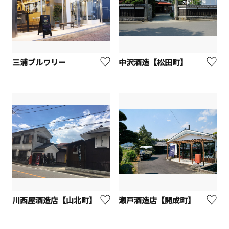
三浦ブルワリー
中沢酒造【松田町】
川西屋酒造店【山北町】
瀬戸酒造店【開成町】