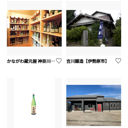
かながわ蔵元屋 神奈川県酒造組合【厚木市】
吉川醸造【伊勢原市】