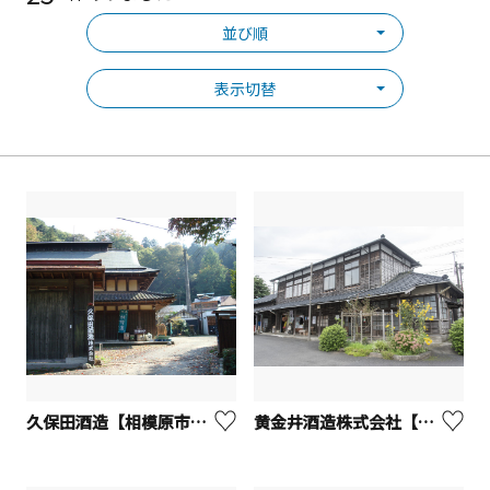
並び順
表示切替
久保田酒造【相模原市緑区】
黄金井酒造株式会社【厚木市】