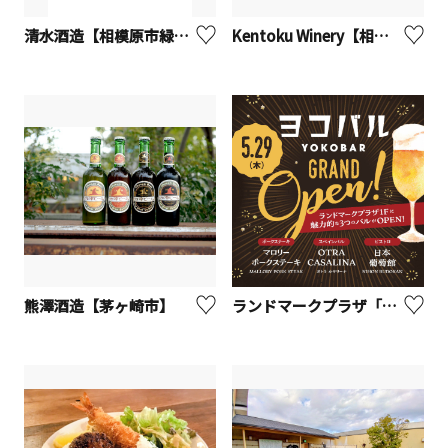
清水酒造【相模原市緑区】
Kentoku Winery【相模原市中央区】
熊澤酒造【茅ヶ崎市】
ランドマークプラザ「ヨコバル」