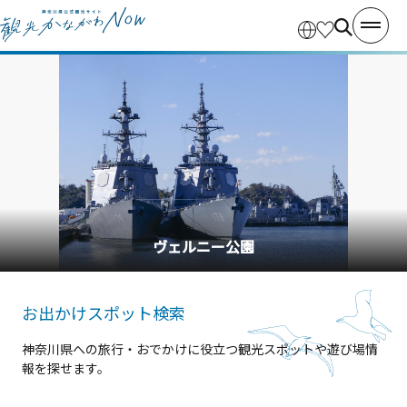
ヴェルニー公園
お出かけスポット検索
神奈川県への旅行・おでかけに役立つ観光スポットや遊び場情
報を探せます。