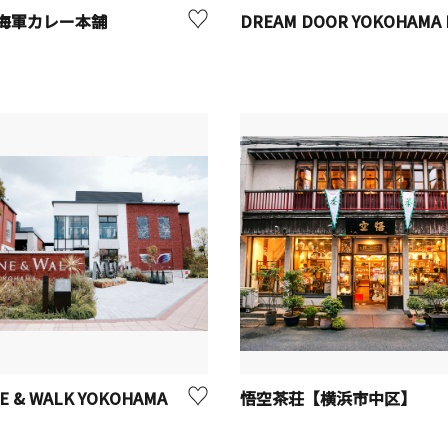
海軍カレー本舗
E & WALK YOKOHAMA
悟空茶荘【横浜市中区】