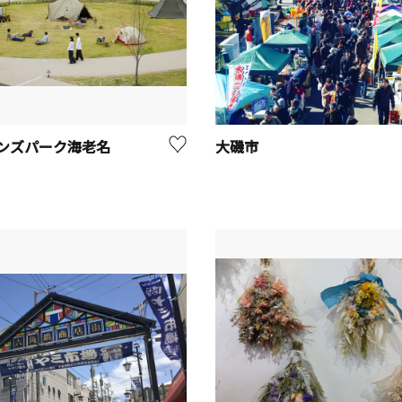
ンズパーク海老名
大磯市