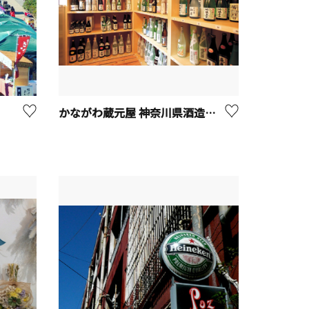
かながわ蔵元屋 神奈川県酒造組合【厚木市】