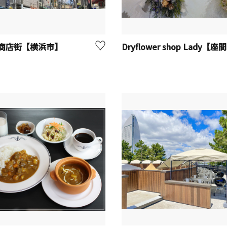
商店街【横浜市】
D