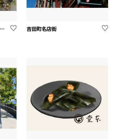
ryflower shop Lady【座間市】
吉田町名店街