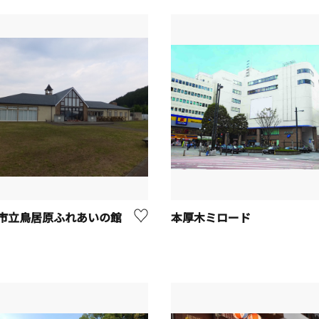
市立鳥居原ふれあいの館
本厚木ミロード