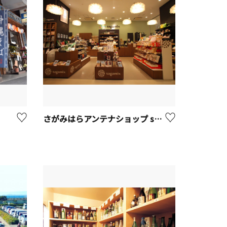
さがみはらアンテナショップ sagamix（さがみっくす）