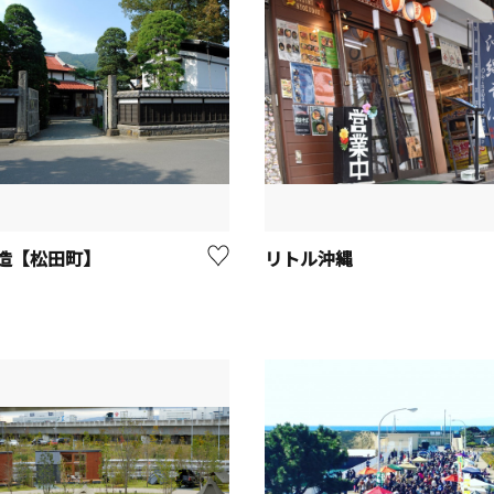
造【松田町】
リトル沖縄