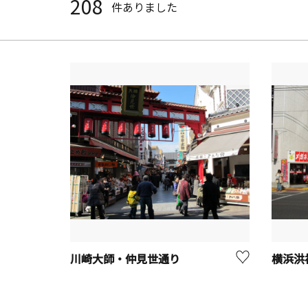
208
件ありました
川崎大師・仲見世通り
横浜洪