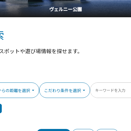
横浜中華街
索
スポットや遊び場情報を探せます。
からの距離を選択
こだわり条件を選択