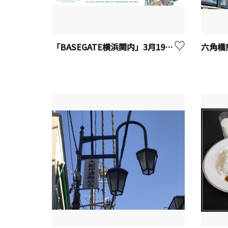
「BASEGATE横浜関内」3月19日（木）開業！
六角橋