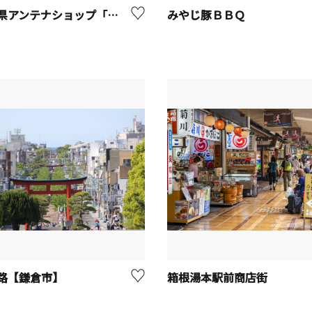
神奈川県アンテナショップ「かながわ屋」
みやじ豚ＢＢＱ
路【鎌倉市】
箱根湯本駅前商店街