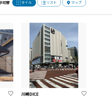
タイル
リスト
マップ
示切替
川崎DICE