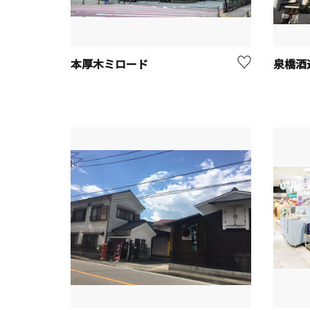
本厚木ミロード
泉橋酒