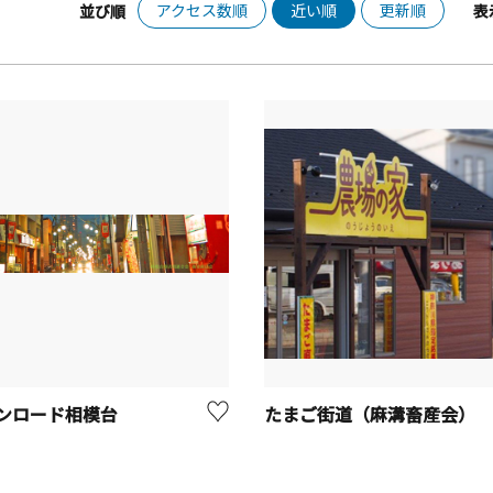
アクセス数順
近い順
更新順
並び順
表
ンロード相模台
たまご街道（麻溝畜産会）