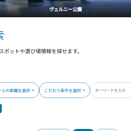
横浜中華街
索
スポットや遊び場情報を探せます。
からの距離を選択
こだわり条件を選択