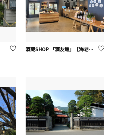
酒蔵SHOP 「酒友館」【海老名市】