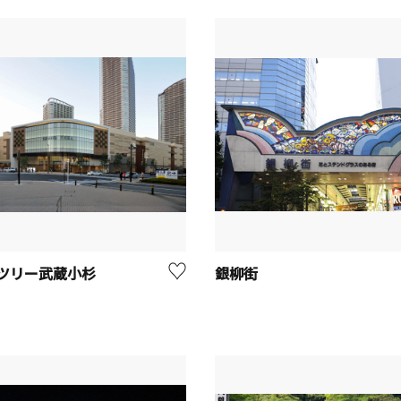
ツリー武蔵小杉
銀柳街