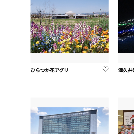
ひらつか花アグリ
津久井