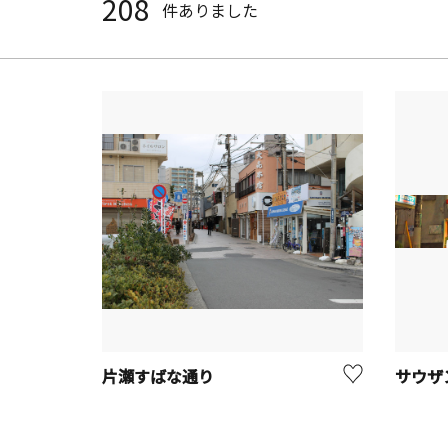
208
件ありました
片瀬すばな通り
サウザ