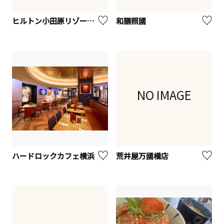
ヒルトン小田原リゾート＆スパ ザ・ロビーラウンジ
和膳照國
NO IMAGE
ハードロックカフェ横浜
荒井屋万國橋店