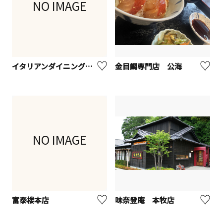
NO IMAGE
イタリアンダイニングカリーナ
金目鯛専門店 公海
NO IMAGE
富泰楼本店
味奈登庵 本牧店