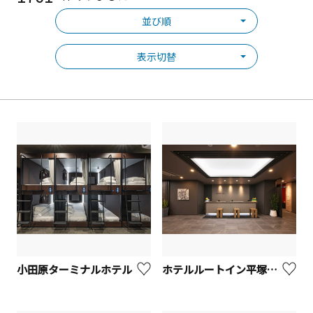
並び順
表示切替
小田原ターミナルホテル
ホテルルートイン平塚駅北口