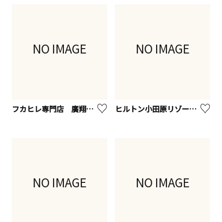
NO IMAGE
NO IMAGE
フカヒレ専門店 廣翔記 新館
ヒルトン小田原リゾート＆スパ ブラッセリー フローラ
NO IMAGE
NO IMAGE