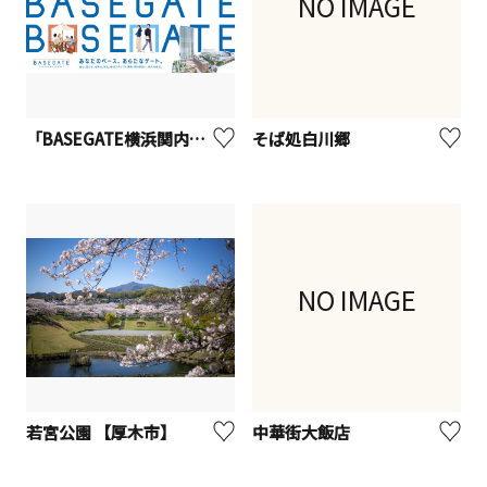
NO IMAGE
「BASEGATE横浜関内」3月19日（木）開業！
そば処白川郷
NO IMAGE
若宮公園 【厚木市】
中華街大飯店