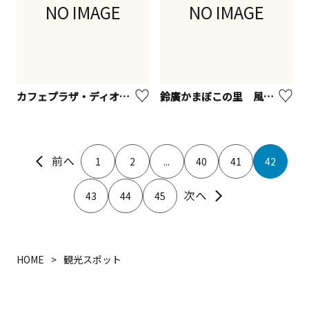
NO IMAGE
NO IMAGE
カフェプラザ・ディオコリア
鈴廣かまぼこの里 風祭店
1
2
...
40
41
42
43
44
45
HOME
観光スポット