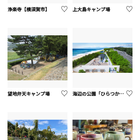
浄楽寺【横須賀市】
上大島キャンプ場
望地弁天キャンプ場
海辺の公園「ひらつかシーテラス」【平塚市】