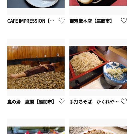
CAFE IMPRESSION【座間市】
菊芳堂本店【座間市】
嵐の湯 座間【座間市】
手打ちそば かくれや やぶ久【座間市】