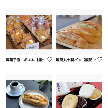
洋菓子店 ポエム【座間市】
座間丸十製パン【座間市】