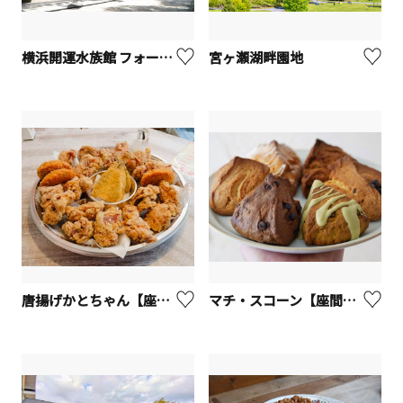
横浜開運水族館 フォーチュンアクアリウム【横浜市】
宮ヶ瀬湖畔園地
唐揚げかとちゃん【座間市】
マチ・スコーン【座間市】