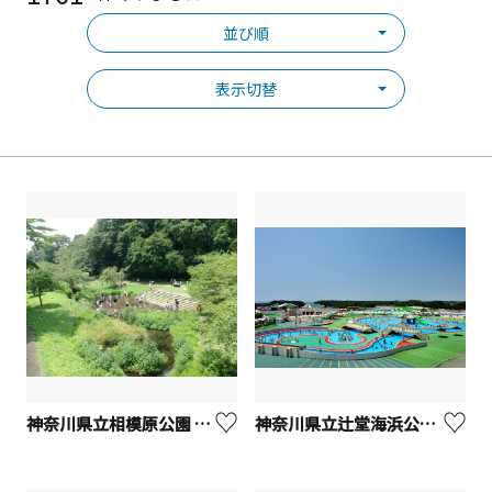
並び順
表示切替
神奈川県立相模原公園 せせらぎの園地区 じゃぶじゃぶゾーン
神奈川県立辻堂海浜公園 ジャンボプール