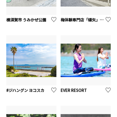
横須賀市 うみかぜ公園
梅体験専門店「蝶矢」鎌倉店【鎌倉市】
#ジハングン ヨコスカ
EVER RESORT