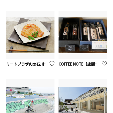
ミートプラザ肉の石川【座間市】
COFFEE NOTE【座間市】