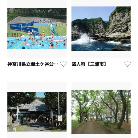
神奈川県立保土ケ谷公園プール
盗人狩【三浦市】