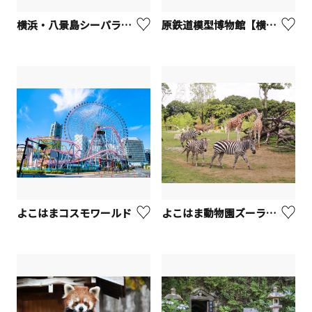
横浜・八景島シーパラダイス
原鉄道模型博物館【横浜市西区】
よこはまコスモワールド
よこはま動物園ズーラシア【横浜市】