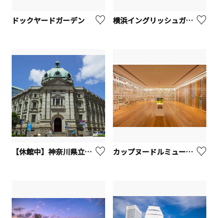
ドックヤードガーデン
横浜イングリッシュガーデン【横浜市】
【休館中】神奈川県立歴史博物館
カップヌードルミュージアム 横浜【横浜市】