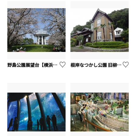
野島公園展望台【横浜市】
根岸なつかし公園 旧柳下邸【横浜市】