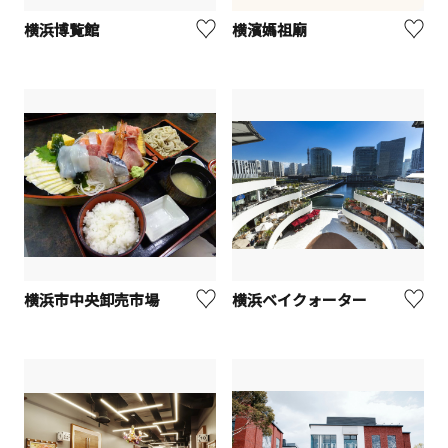
横浜博覧館
横濱媽祖廟
横浜市中央卸売市場
横浜ベイクォーター