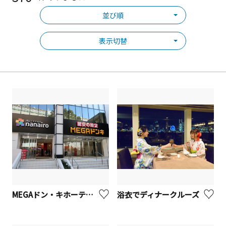
並び順
表示切替
MEGAドン・キホーテ港山下総本店
浴衣でディナークルーズ