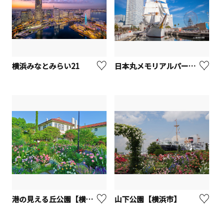
横浜みなとみらい21
日本丸メモリアルパーク（帆船日本丸・横浜みなと博物館）
港の見える丘公園【横浜市】
山下公園【横浜市】