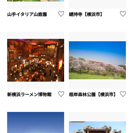
山手イタリア山庭園
總持寺【横浜市】
新横浜ラーメン博物館
根岸森林公園【横浜市】