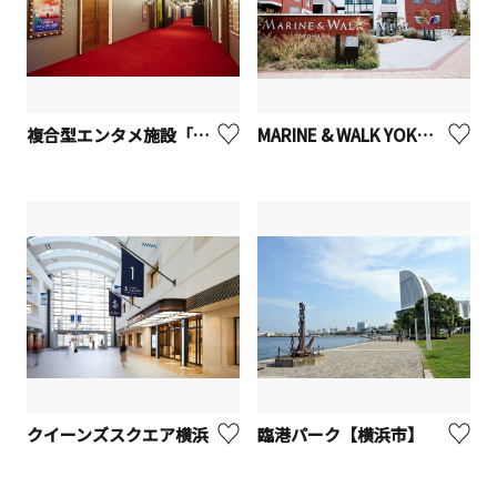
複合型エンタメ施設「アソビル」
MARINE & WALK YOKOHAMA
クイーンズスクエア横浜
臨港パーク【横浜市】