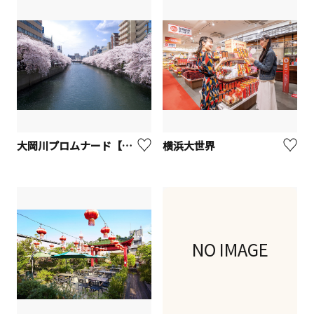
大岡川プロムナード【横浜市】
横浜大世界
NO IMAGE