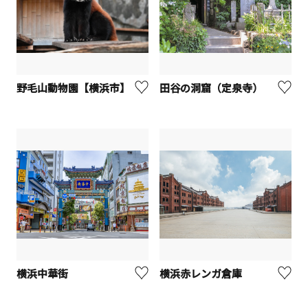
野毛山動物園【横浜市】
田谷の洞窟（定泉寺）
横浜中華街
横浜赤レンガ倉庫