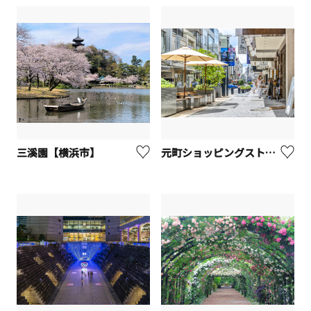
三溪園【横浜市】
元町ショッピングストリート【横浜市】