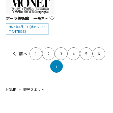
ポーラ美術館 ーモネ没後100年・開館25周年記念『あたらしい目ーモネと21世紀のアート』展
2026年6月17日(水)～2027
年4月7日(水)
1
2
3
4
5
6
7
HOME
観光スポット