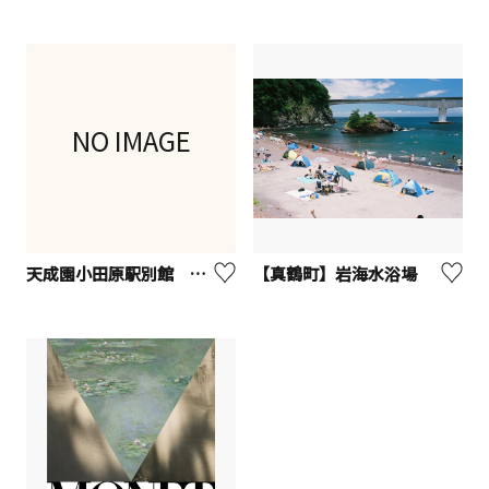
NO IMAGE
天成園小田原駅別館 スカイダイニング
【真鶴町】岩海水浴場