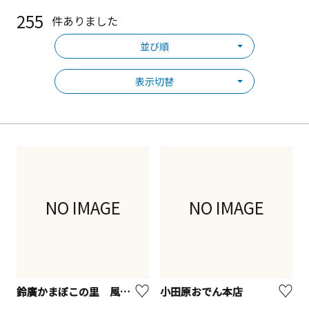
255
件ありました
並び順
表示切替
NO IMAGE
NO IMAGE
鈴廣かまぼこの里 風祭店
小田原おでん本店