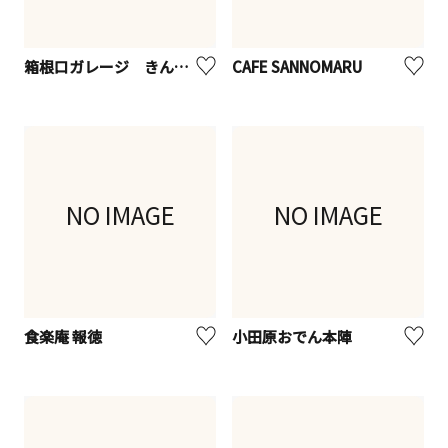
箱根口ガレージ きんじろうカフェ＆グリル
CAFE SANNOMARU
NO IMAGE
NO IMAGE
食楽庵 報徳
小田原おでん本陣