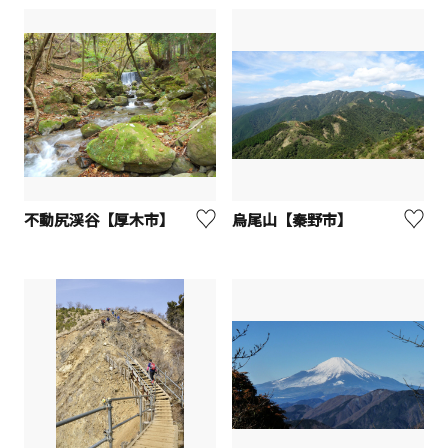
不動尻渓谷【厚木市】
烏尾山【秦野市】