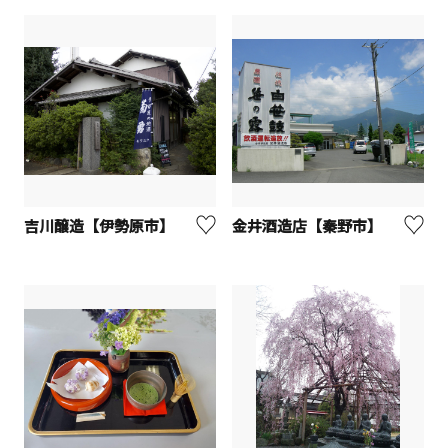
吉川醸造【伊勢原市】
金井酒造店【秦野市】