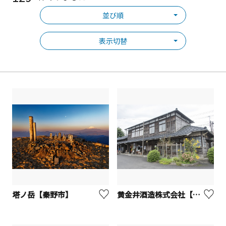
並び順
表示切替
塔ノ岳【秦野市】
黄金井酒造株式会社【厚木市】