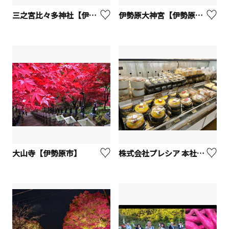
三之宮比々多神社【伊勢原市】
伊勢原大神宮【伊勢原市】
大山寺【伊勢原市】
株式会社プレシア 本社工場【厚木市】