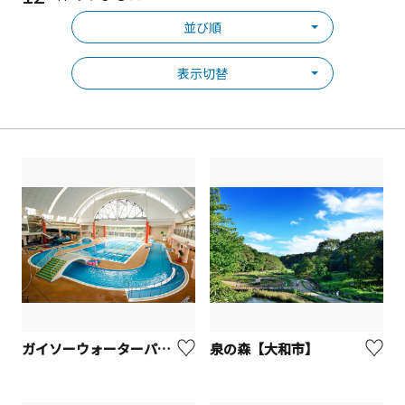
並び順
表示切替
ガイソーウォーターパーク引地台（引地台温水プール）【大和市】
泉の森【大和市】