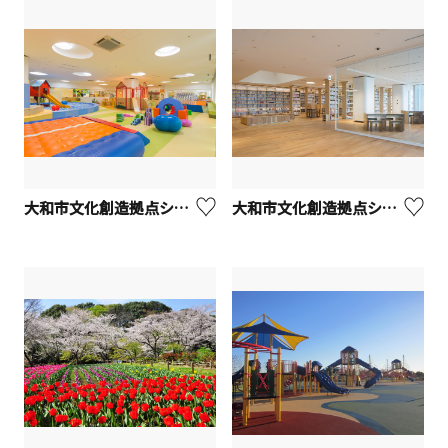
大和市文化創造拠点シリウス 屋内こども広場
大和市文化創造拠点シリウス 大和市立図書館