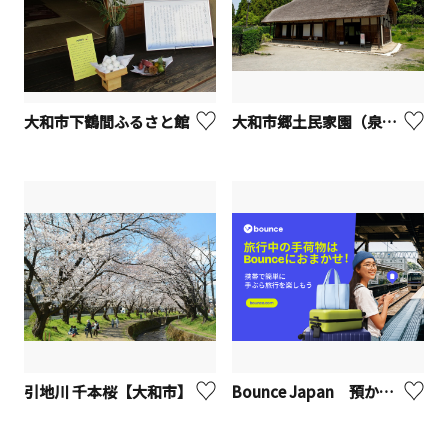
大和市下鶴間ふるさと館
大和市郷土民家園（泉の森内）
引地川 千本桜【大和市】
Bounce Japan 預かりサービス