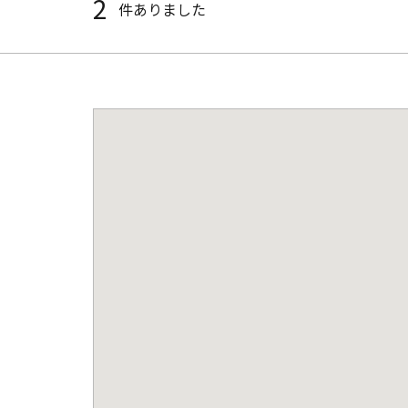
2
件ありました