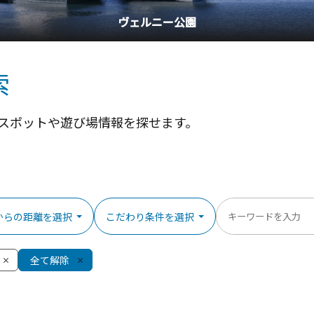
ヴェルニー公園
索
スポットや遊び場情報を探せます。
からの距離を選択
こだわり条件を選択
全て解除