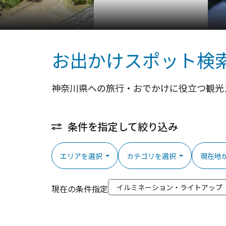
お出かけスポット検
神奈川県への旅行・おでかけに役立つ観光
条件を指定して絞り込み
エリアを選択
カテゴリを選択
現在地
イルミネーション・ライトアップ
現在の条件指定