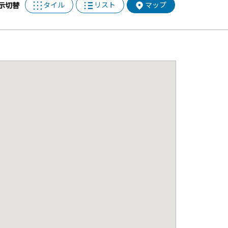
タイル
リスト
マップ
示切替