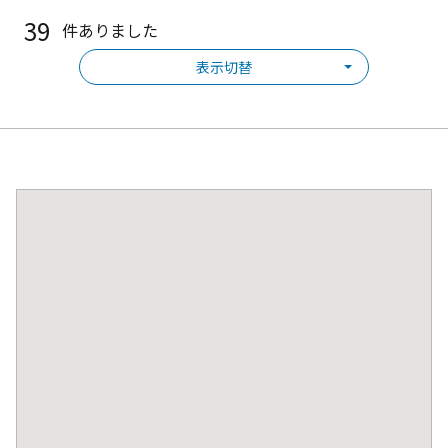
39
件ありました
表示切替