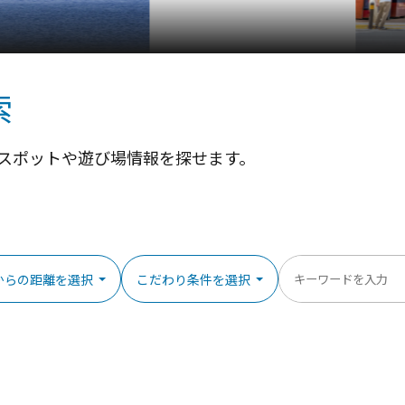
横浜中華街
索
スポットや遊び場情報を探せます。
からの距離を選択
こだわり条件を選択