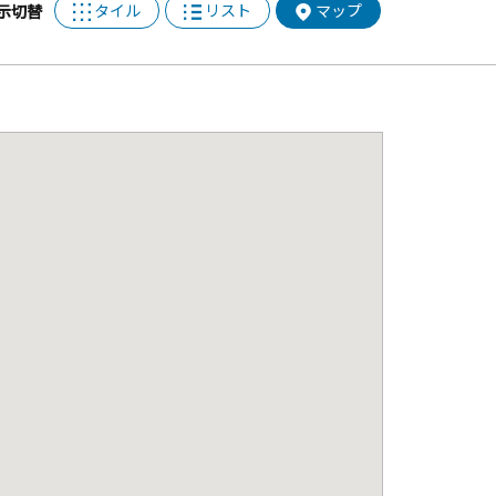
タイル
リスト
マップ
示切替