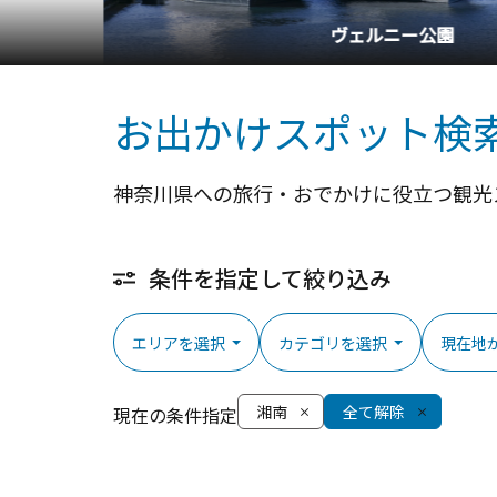
お出かけスポット検
神奈川県への旅行・おでかけに役立つ観光
条件を指定して絞り込み
エリアを選択
カテゴリを選択
現在地
湘南
全て解除
現在の条件指定