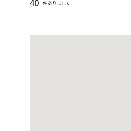
40
件ありました