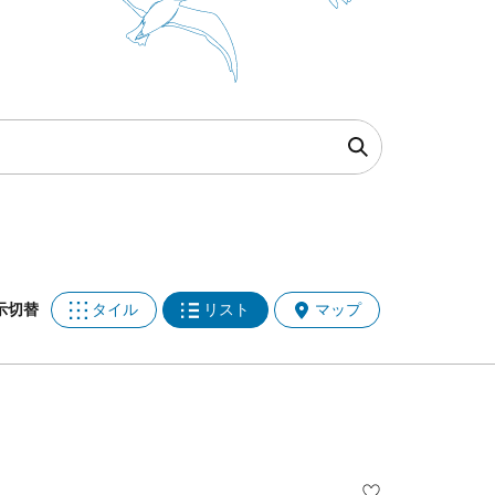
タイル
リスト
マップ
示切替