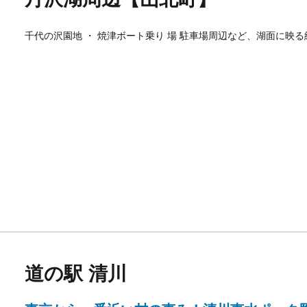
千代の沢園地 ・ 焼津ボート乗り 場 駐車場周辺など、湖面に映
道の駅 清川