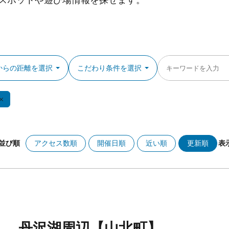
スポットや遊び場情報を探せます。
からの距離を選択
こだわり条件を選択
アクセス数順
開催日順
近い順
更新順
並び順
表
丹沢湖周辺【山北町】