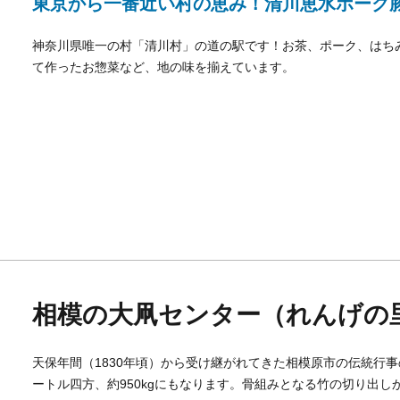
東京から一番近い村の恵み！清川恵水ポーク
神奈川県唯一の村「清川村」の道の駅です！お茶、ポーク、はち
て作ったお惣菜など、地の味を揃えています。
相模の大凧センター（れんげの
天保年間（1830年頃）から受け継がれてきた相模原市の伝統行事
ートル四方、約950kgにもなります。骨組みとなる竹の切り出