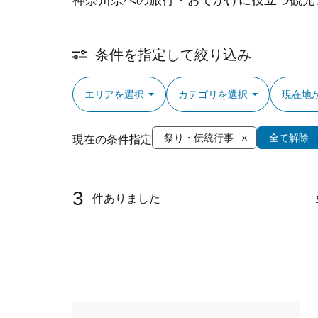
神奈川県への旅行・おでかけに役立つ観光
条件を指定して絞り込み
エリアを選択
カテゴリを選択
現在地
祭り・伝統行事
全て解除
現在の条件指定
3
件ありました