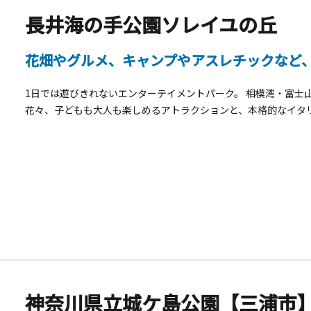
長井海の手公園ソレイユの丘
花畑やグルメ、キャンプやアスレチックなど
1日では遊びきれないエンターテイメントパーク。 相模湾・富士
花々、子どもも大人も楽しめるアトラクションと、本格的なイタ
事、大きな空の下でのキャンプ体験、たくさんのいきものとのふ
ながらゆっくりお風呂まで、楽しみ方は無限大。 ソレイユの丘で
神奈川県立城ケ島公園【三浦市