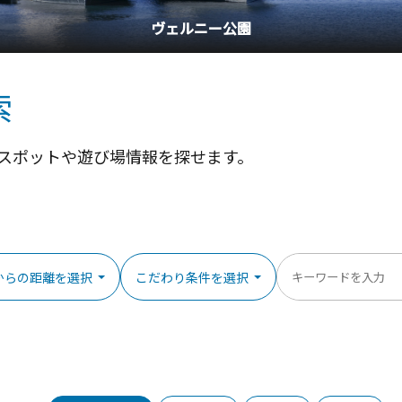
横浜中華街
索
スポットや遊び場情報を探せます。
からの距離を選択
こだわり条件を選択