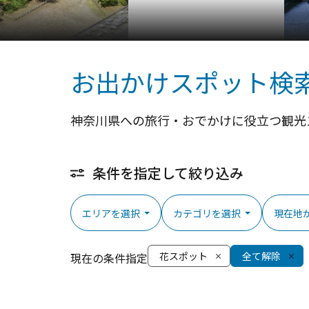
お出かけスポット検
神奈川県への旅行・おでかけに役立つ観光
条件を指定して絞り込み
エリアを選択
カテゴリを選択
現在地
花スポット
全て解除
現在の条件指定