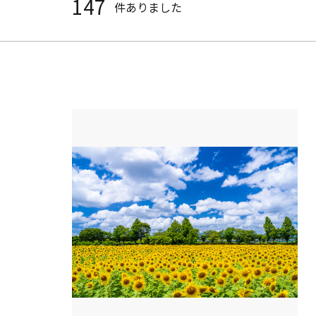
147
件ありました