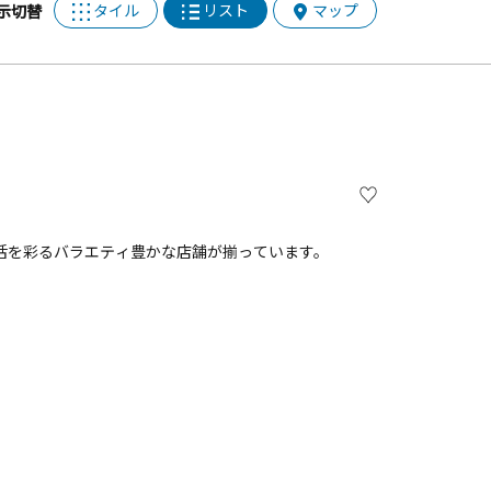
タイル
リスト
マップ
示切替
活を彩るバラエティ豊かな店舗が揃っています。