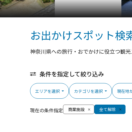
お出かけスポット検
神奈川県への旅行・おでかけに役立つ観光
条件を指定して絞り込み
エリアを選択
カテゴリを選択
現在地
商業施設
全て解除
現在の条件指定