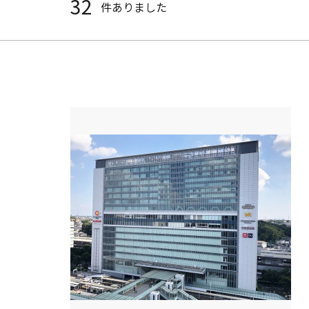
32
件ありました