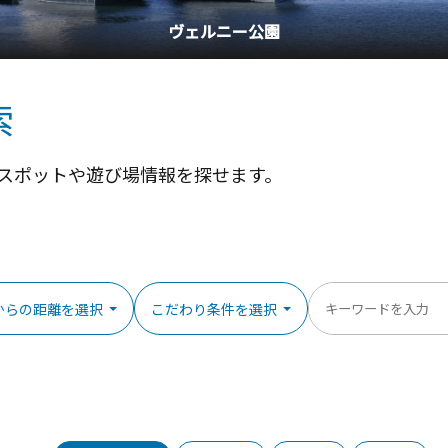
ヴェルニー公園
索
スポットや遊び場情報を探せます。
からの距離を選択
こだわり条件を選択