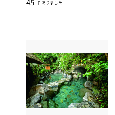
45
件ありました