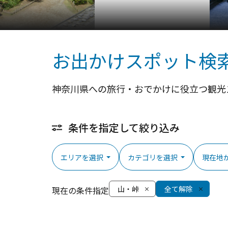
ヴェルニー公園
お出かけスポット検
神奈川県への旅行・おでかけに役立つ観光
条件を指定して絞り込み
エリアを選択
カテゴリを選択
現在地
山・峠
全て解除
現在の条件指定