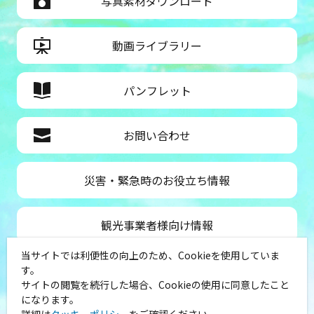
写真素材ダウンロード
動画ライブラリー
パンフレット
お問い合わせ
災害・緊急時のお役立ち情報
観光事業者様向け情報
当サイトでは利便性の向上のため、Cookieを使用していま
公益社団法人神奈川県観光協会
す。
サイトの閲覧を続行した場合、Cookieの使用に同意したこと
〒231-8521
になります。
神奈川県横浜市中区山下町１