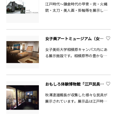
八幡宮の教化活動として歴史、御神宝
た、企画展示室では、地域の特性を生
江戸時代〜鎌倉時代の甲冑・兜・火縄
して1968年、鎌倉彫協同組合により建
を紹介するはもとより鎌倉の歴史や魅
かした魅力たっぷりの特別展・企画展
銃・太刀・美人画・掛軸等を展示し、
設されました。日本食レストラン「寸
力、新たな文化を発信する施設となっ
を定期的に開催しています。その他に
甲冑着付体験もできます。箱根仙石原
草（すんそう）」とショップ、ギャラ
ている。令和2年10月には戦後モダニズ
も学習講座や体験学習会なども開催し
で戦国時代をご堪能下さい。
リーを併設。鎌倉彫会館は、歴史と文
ムを表象する建築として国指定重要文
ており、何度も訪れたくなる楽しい博
化、体験と交流の場として多くの皆様
化財に指定された。今後も地域の宝と
物館です。さらに、自然豊かな公園も
にご利用いただいております。
しての建物の保存と紹介に努めるとと
女子美アートミュージアム（女子美術大学）【相模原市】
隣接しており、家族連れなどにも人気
もに、鎌倉の新たな文化発信拠点を目
があります。
女子美術大学相模原キャンパス内にあ
指す。
る展示施設です。相模原市の豊かな自
然と美術が融合する環境で市民との交
流を深め、地域社会の人々に親しまれ
る美術館を目指しています。年間6本程
度の企画展をはじめ、講演会やギャラ
おもしろ体験博物館「江戸民具街道」【中井町】
リートーク、ワークショップなどの教
育普及活動も行っています。
秋澤達雄館長が収集した様々な民具が
展示されています。展示品は江戸時
代、明治時代、大正時代、昭和初期に
一般庶民が使った生活の道具です。忘