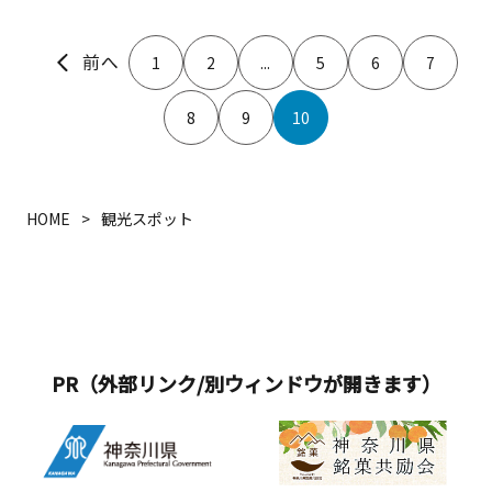
1
2
...
5
6
7
8
9
10
HOME
観光スポット
PR（外部リンク/別ウィンドウが開きます）