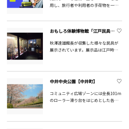
が、5月下旬に開催されるイベント「竹
用し、旅行者や利用者の手荷物を一時
灯篭の夕べ」の期間中は、竹灯籠とホ
的に預かるサービスです。店舗は空き
タルのコラボレーションを見られるか
スペースを収益化でき、利用者は必要
もしれません。木道が張り巡らされた
なタイミングで安心して手荷物を預け
おもしろ体験博物館「江戸民具街道」【中井町】
湿生地の中心には「弁天さん」と地元
られます。利便性と効率性を兼ね備え
住民に親しまれてきた厳島神社が鎮座
た、地域密着型の手荷物預かりソリュ
秋澤達雄館長が収集した様々な民具が
し、神聖な雰囲気です。金運や五穀豊
ーションです。
展示されています。展示品は江戸時
穣のご利益があるパワースポットとし
代、明治時代、大正時代、昭和初期に
て知られています。
一般庶民が使った生活の道具です。忘
れさられた古き良き日本を垣間見て頂
ければと思います。実際に使ってみる
中井中央公園【中井町】
ことができる体験コーナーもありま
す。
コミュニティ広場ゾーンには全長101m
のローラー滑り台をはじめとした各種
遊具が設置された「遊びの広場」と長
さ40mのせせらぎと直径22mの親水池
が設置された「水辺の広場」があり、
お子様に人気のエリアです。富士山や