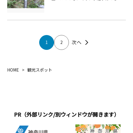
も利用されています。水質は硬度が低
く、軟らかい湧水です。
1
2
HOME
観光スポット
PR（外部リンク/別ウィンドウが開きます）