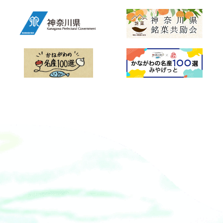
きっぷ（三浦・三崎おもひで券）」小
児用が必要となります。 ※運行は年中
無休ですが、雨天・荒天による運休
や、メンテナンス等による運休の場合
もございます。