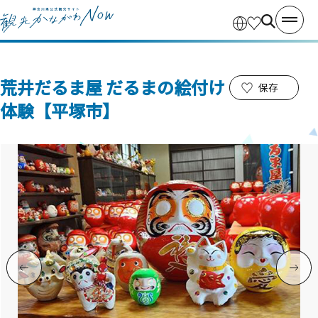
荒井だるま屋 だるまの絵付け
保存
体験【平塚市】