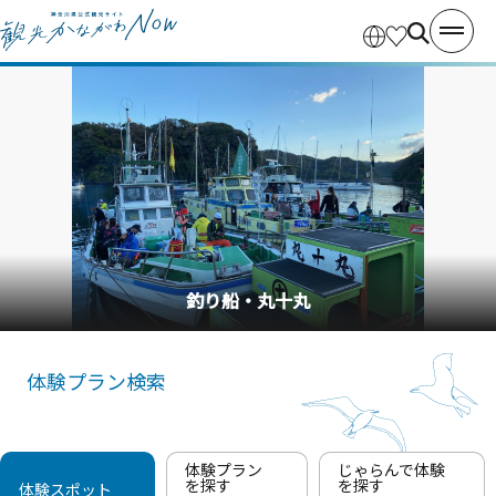
釣り船・丸十丸
体験プラン検索
体験プラン
じゃらんで体験
を探す
を探す
体験スポット