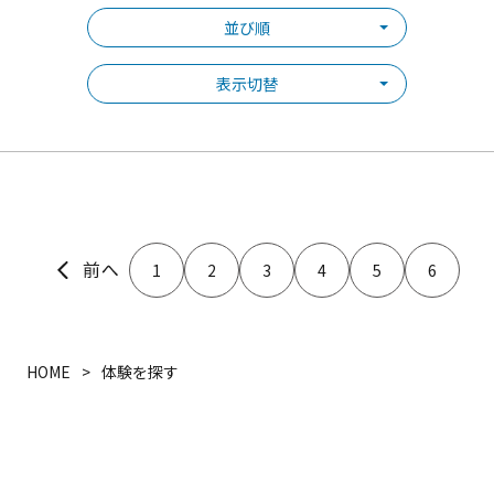
並び順
表示切替
1
2
3
4
5
6
HOME
体験を探す