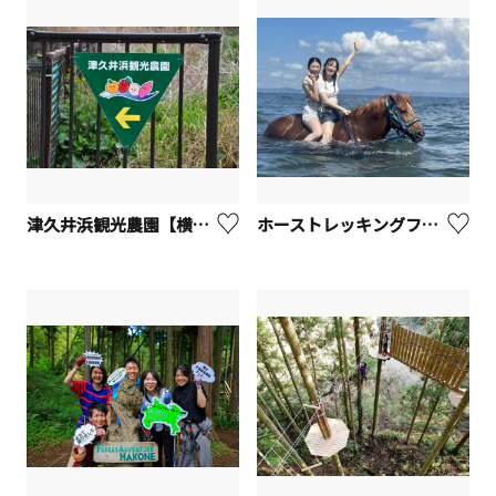
津久井浜観光農園【横須賀市】
ホーストレッキングファーム三浦海岸