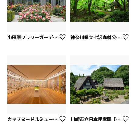
小田原フラワーガーデン【小田原市】
神奈川県立七沢森林公園【厚木市】
カップヌードルミュージアム 横浜【横浜市】
川崎市立日本民家園【川崎市】