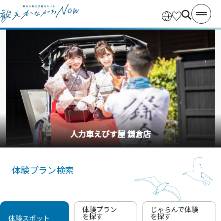
釣り船・丸十丸
体験プラン検索
体験プラン
じゃらんで体験
を探す
を探す
体験スポット