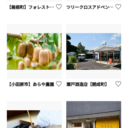
【箱根町】フォレストアドベンチャー・箱根
ツリークロスアドベンチャー【厚木市】
【小田原市】あらや農園
瀬戸酒造店【開成町】