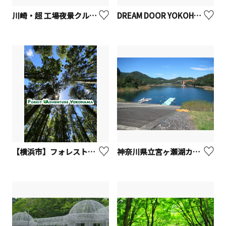
川崎・超 工場夜景クルーズ
DREAM DOOR YOKOHAMA HAMMERHEAD
【横浜市】フォレストアドベンチャー・よこはま
神奈川県立宮ヶ瀬湖カヌー場