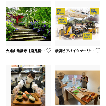
大雄山最乗寺【南足柄市】
横浜ビアバイクツーリズム体験（横浜ビール）