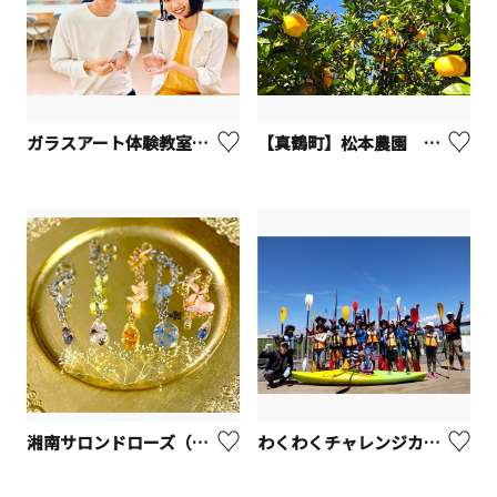
ガラスアート体験教室（上田工芸ガラスアート）【箱根町】
【真鶴町】松本農園 みかん狩り
湘南サロンドローズ（アクセサリー作り体験など）
わくわくチャレンジカヌー【寒川町】