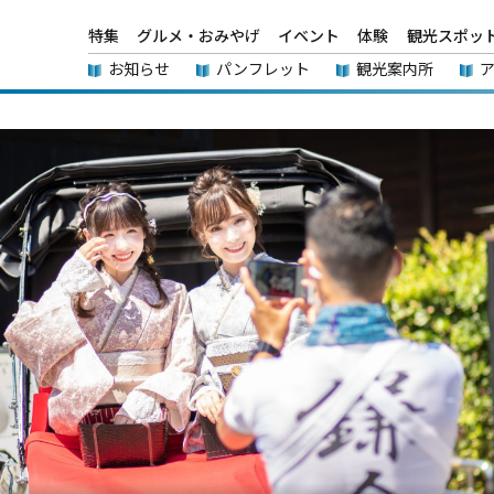
特集
グルメ・おみやげ
イベント
体験
観光スポッ
お知らせ
パンフレット
観光案内所