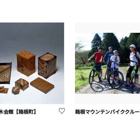
木会館【箱根町】
箱