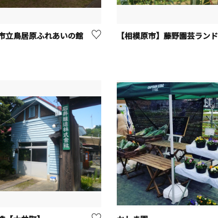
市立鳥居原ふれあいの館