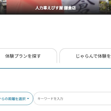
釣り船・丸十丸
体験プランを探す
じゃらんで体験
からの距離を選択