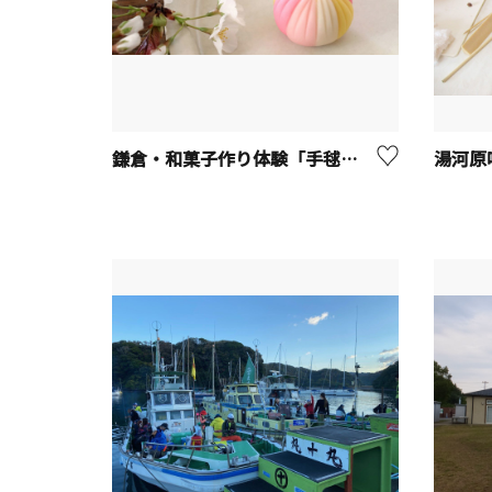
鎌倉・和菓子作り体験「手毬」【鎌倉市】
湯河原