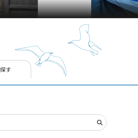
箱
を探す