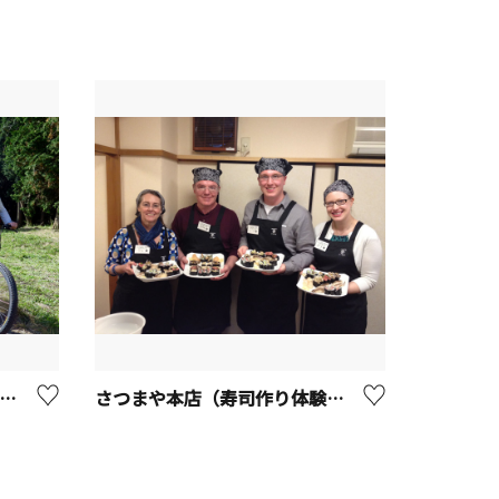
根マウンテンバイククルージング
さつまや本店（寿司作り体験）【藤沢市】