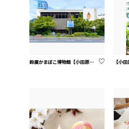
鈴廣かまぼこ博物館【小田原市】