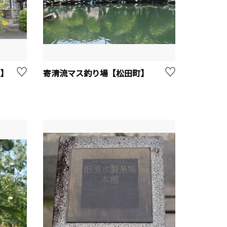
】
寄清流マス釣り場【松田町】