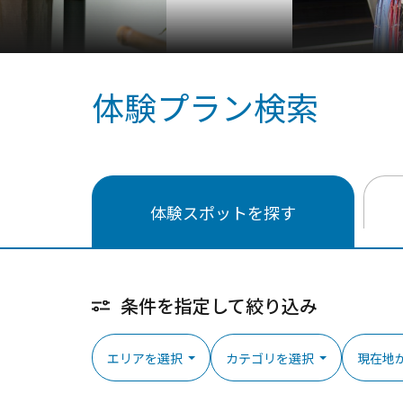
体験プラン検索
体験スポットを探す
条件を指定して絞り込み
エリアを選択
カテゴリを選択
現在地