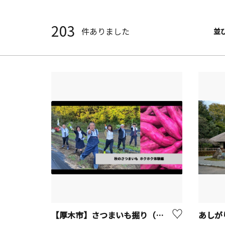
203
件ありました
並
【厚木市】さつまいも掘り（観光農園「Blueberry HILLS あつぎ」）
あしが