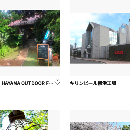
BEACH HAYAMA OUTDOOR FITNESS CLUB
キリンビール横浜工場